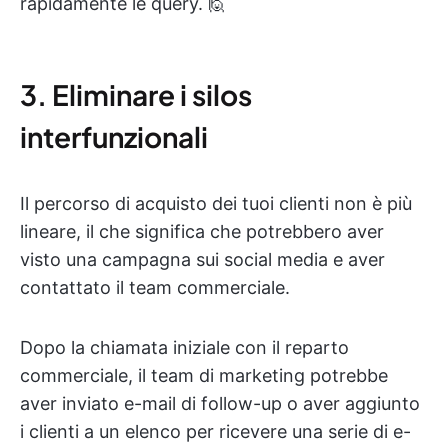
rapidamente le query. 🙋
3. Eliminare i silos
interfunzionali
Il percorso di acquisto dei tuoi clienti non è più
lineare, il che significa che potrebbero aver
visto una campagna sui social media e aver
contattato il team commerciale.
Dopo la chiamata iniziale con il reparto
commerciale, il team di marketing potrebbe
aver inviato e-mail di follow-up o aver aggiunto
i clienti a un elenco per ricevere una serie di e-