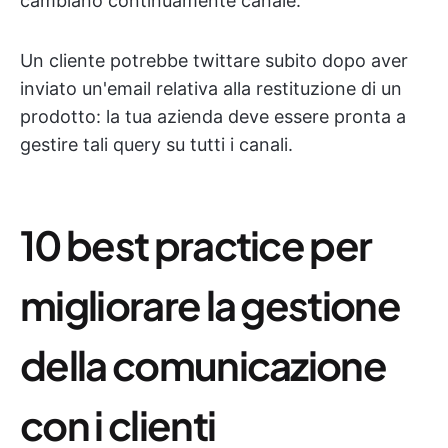
cambiano continuamente canale.
Un cliente potrebbe twittare subito dopo aver
inviato un'email relativa alla restituzione di un
prodotto: la tua azienda deve essere pronta a
gestire tali query su tutti i canali.
10 best practice per
migliorare la gestione
della comunicazione
con i clienti