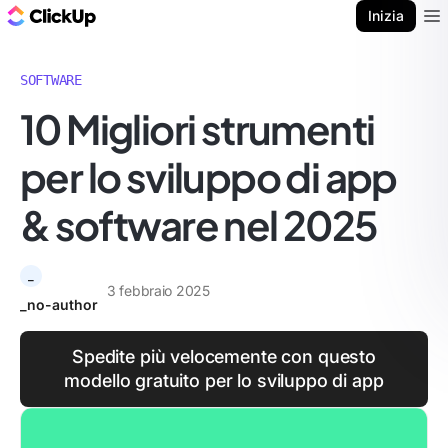
Blog di ClickUp
Inizia
Ope
SOFTWARE
10 Migliori strumenti
per lo sviluppo di app
& software nel 2025
_
3 febbraio 2025
_no-author
Spedite più velocemente con questo
modello gratuito per lo sviluppo di app