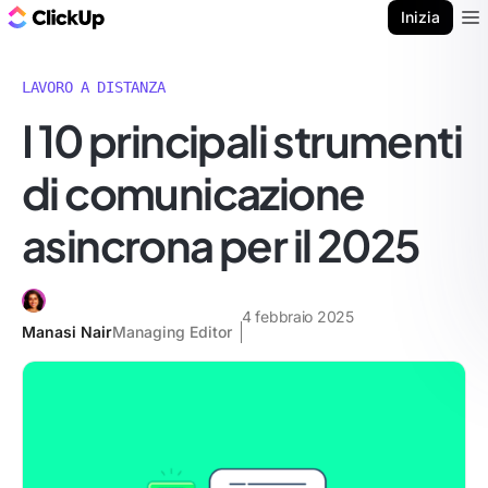
Blog di ClickUp
Inizia
Ope
LAVORO A DISTANZA
I 10 principali strumenti
di comunicazione
asincrona per il 2025
4 febbraio 2025
Manasi Nair
Managing Editor