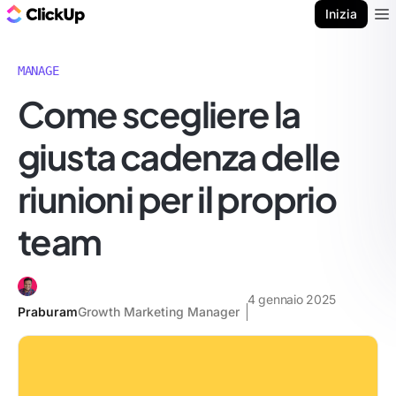
Blog di ClickUp
Inizia
Ope
MANAGE
Come scegliere la
giusta cadenza delle
riunioni per il proprio
team
4 gennaio 2025
Praburam
Growth Marketing Manager