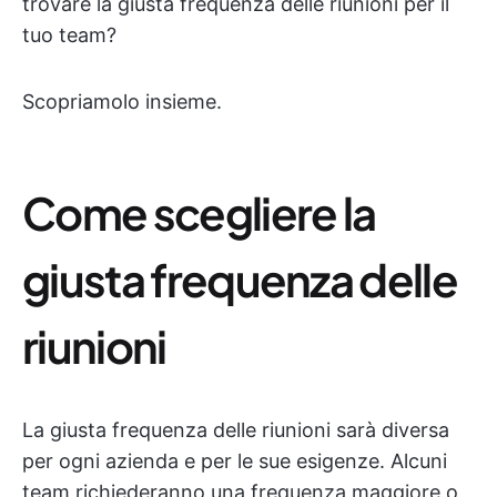
trovare la giusta frequenza delle riunioni per il
tuo team?
Scopriamolo insieme.
Come scegliere la
giusta frequenza delle
riunioni
La giusta frequenza delle riunioni sarà diversa
per ogni azienda e per le sue esigenze. Alcuni
team richiederanno una frequenza maggiore o