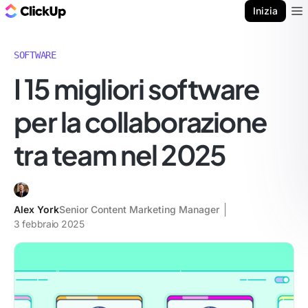
Blog di ClickUp
Inizia
Ope
SOFTWARE
I 15 migliori software
per la collaborazione
tra team nel 2025
Alex York
Senior Content Marketing Manager
3 febbraio 2025