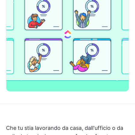
Che tu stia lavorando da casa, dall'ufficio o da