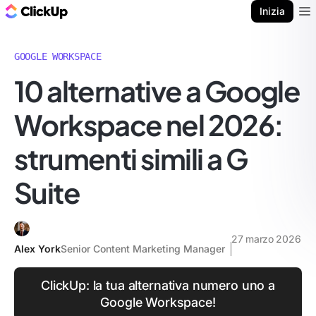
Blog di ClickUp
Inizia
Ope
GOOGLE WORKSPACE
10 alternative a Google
Workspace nel 2026:
strumenti simili a G
Suite
27 marzo 2026
Alex York
Senior Content Marketing Manager
ClickUp: la tua alternativa numero uno a
Google Workspace!