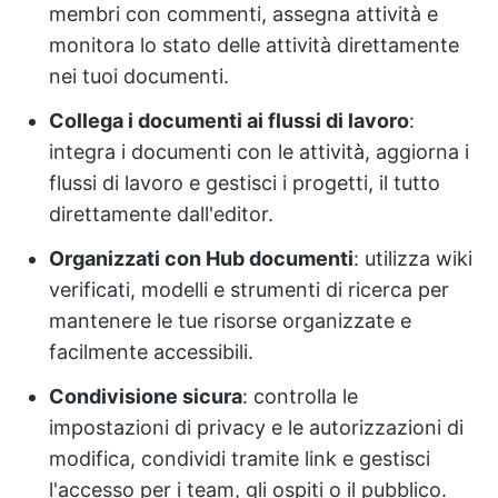
membri con commenti, assegna attività e
monitora lo stato delle attività direttamente
nei tuoi documenti.
Collega i documenti ai flussi di lavoro
:
integra i documenti con le attività, aggiorna i
flussi di lavoro e gestisci i progetti, il tutto
direttamente dall'editor.
Organizzati con Hub documenti
: utilizza wiki
verificati, modelli e strumenti di ricerca per
mantenere le tue risorse organizzate e
facilmente accessibili.
Condivisione sicura
: controlla le
impostazioni di privacy e le autorizzazioni di
modifica, condividi tramite link e gestisci
l'accesso per i team, gli ospiti o il pubblico.