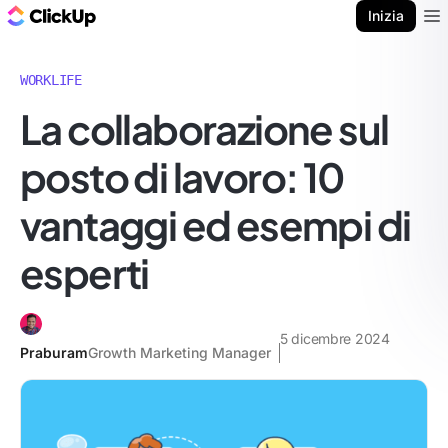
Blog di ClickUp
Inizia
Ope
WORKLIFE
La collaborazione sul
posto di lavoro: 10
vantaggi ed esempi di
esperti
5 dicembre 2024
Praburam
Growth Marketing Manager