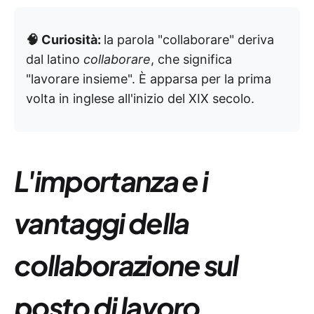
🧠 Curiosità:
la parola "collaborare" deriva
dal latino
collaborare
, che significa
"lavorare insieme". È apparsa per la prima
volta in inglese all'inizio del XIX secolo.
L'importanza e i
vantaggi della
collaborazione sul
posto di lavoro