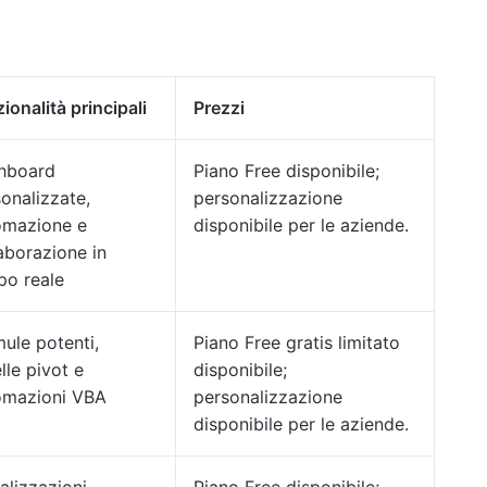
ionalità principali
Prezzi
hboard
Piano Free disponibile;
onalizzate,
personalizzazione
omazione e
disponibile per le aziende.
aborazione in
po reale
ule potenti,
Piano Free gratis limitato
lle pivot e
disponibile;
omazioni VBA
personalizzazione
disponibile per le aziende.