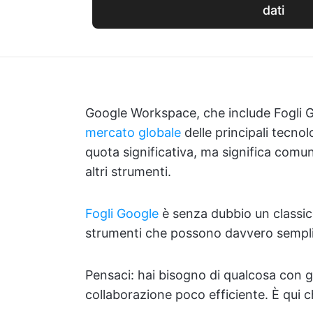
dati
Google Workspace, che include Fogli G
mercato globale
delle principali tecnolo
quota significativa, ma significa comun
altri strumenti.
Fogli Google
è senza dubbio un classic
strumenti che possono davvero semplifi
Pensaci: hai bisogno di qualcosa con gra
collaborazione poco efficiente. È qui ch