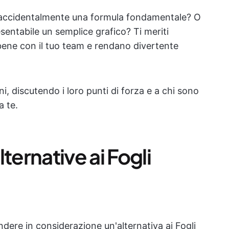
e accidentalmente una formula fondamentale? O
sentabile un semplice grafico? Ti meriti
 bene con il tuo team e rendano divertente
i, discutendo i loro punti di forza e a chi sono
a te.
ternative ai Fogli
ndere in considerazione un'alternativa ai Fogli