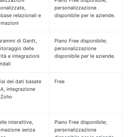
alizzazioni
Piano Free disponibile;
onalizzate,
personalizzazione
base relazionali e
disponibile per le aziende.
omazioni
rammi di Gantt,
Piano Free disponibile;
toraggio delle
personalizzazione
vità e integrazioni
disponibile per le aziende.
ndali
isi dei dati basate
Free
'IA, integrazione
 Zoho
lle interattive,
Piano Free disponibile;
omazione senza
personalizzazione