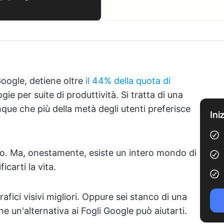
oogle, detiene oltre
il 44% della quota di
gie per suite di produttività. Si tratta di una
que che più della metà degli utenti preferisce
Ini
o. Ma, onestamente, esiste un intero mondo di
carti la vita.
fici visivi migliori. Oppure sei stanco di una
e un'alternativa ai Fogli Google può aiutarti.