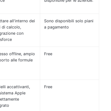
ice
disponibile per le aziende.
tare all'interno dei
Sono disponibili solo piani
i di calcolo,
a pagamento
grazione con
sforce
sso offline, ampio
Free
orto alle formule
lli accattivanti,
Free
sistema Apple
fettamente
grato