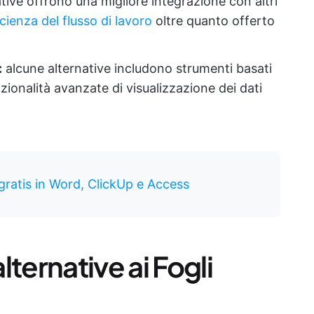
tive offrono una migliore integrazione con altri
icienza del flusso di lavoro
oltre quanto offerto
:
alcune alternative includono strumenti basati
nzionalità avanzate di visualizzazione dei dati
gratis in Word, ClickUp e Access
ternative ai Fogli