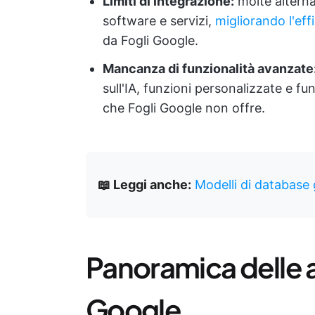
Limiti di integrazione:
molte alterna
software e servizi,
migliorando l'eff
da Fogli Google.
Mancanza di funzionalità avanzate
sull'IA, funzioni personalizzate e fu
che Fogli Google non offre.
📖 Leggi anche:
Modelli di database 
Panoramica delle al
Google