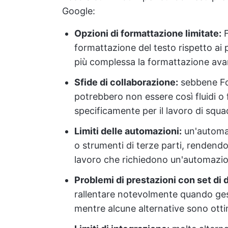
Google:
Opzioni di formattazione limitate:
F
formattazione del testo rispetto ai
più complessa la formattazione ava
Sfide di collaborazione:
sebbene Fog
potrebbero non essere così fluidi o 
specificamente per il lavoro di squa
Limiti delle automazioni:
un'automaz
o strumenti di terze parti, rendendo
lavoro che richiedono un'automazio
Problemi di prestazioni con set di d
rallentare notevolmente quando gest
mentre alcune alternative sono ottim