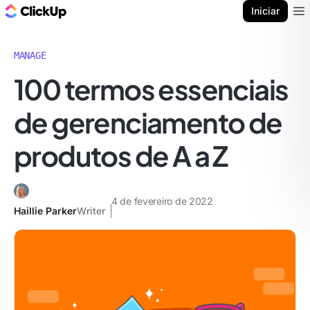
ClickUp Blogue
Iniciar
Ope
MANAGE
100 termos essenciais
de gerenciamento de
produtos de A a Z
4 de fevereiro de 2022
Haillie Parker
Writer