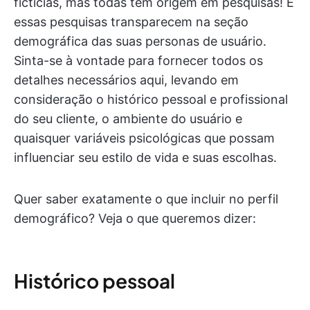
fictícias, mas todas têm origem em pesquisas! E
essas pesquisas transparecem na seção
demográfica das suas personas de usuário.
Sinta-se à vontade para fornecer todos os
detalhes necessários aqui, levando em
consideração o histórico pessoal e profissional
do seu cliente, o ambiente do usuário e
quaisquer variáveis psicológicas que possam
influenciar seu estilo de vida e suas escolhas.
Quer saber exatamente o que incluir no perfil
demográfico? Veja o que queremos dizer:
Histórico pessoal