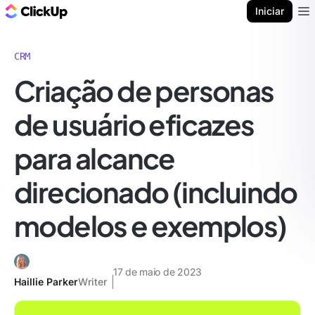
ClickUp Blogue
Iniciar
Ope
CRM
Criação de personas
de usuário eficazes
para alcance
direcionado (incluindo
modelos e exemplos)
17 de maio de 2023
Haillie Parker
Writer