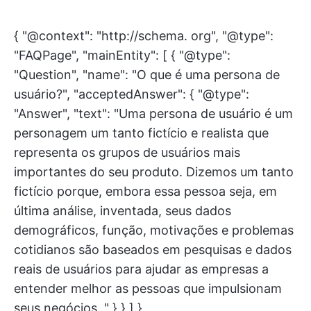
{ "@context": "http://schema. org", "@type":
"FAQPage", "mainEntity": [ { "@type":
"Question", "name": "O que é uma persona de
usuário?", "acceptedAnswer": { "@type":
"Answer", "text": "Uma persona de usuário é um
personagem um tanto fictício e realista que
representa os grupos de usuários mais
importantes do seu produto. Dizemos um tanto
fictício porque, embora essa pessoa seja, em
última análise, inventada, seus dados
demográficos, função, motivações e problemas
cotidianos são baseados em pesquisas e dados
reais de usuários para ajudar as empresas a
entender melhor as pessoas que impulsionam
seus negócios. " } } ] }