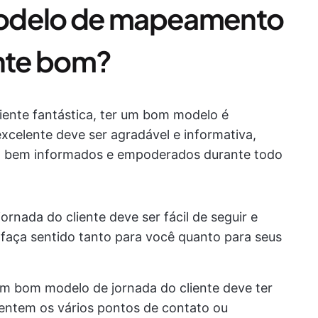
modelo de mapeamento
ente bom?
liente fantástica, ter um bom modelo é
xcelente deve ser agradável e informativa,
am bem informados e empoderados durante todo
nada do cliente deve ser fácil de seguir e
e faça sentido tanto para você quanto para seus
um bom modelo de jornada do cliente deve ter
esentem os vários pontos de contato ou