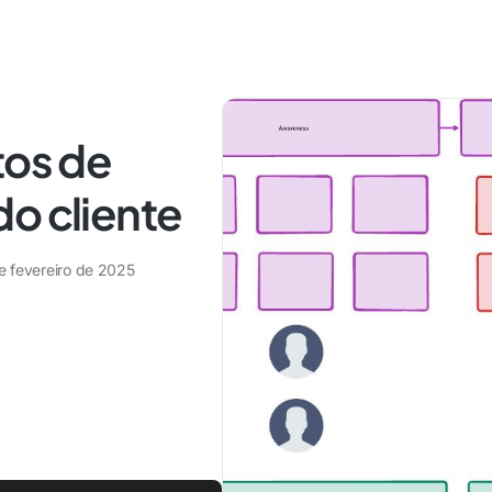
tos de
o cliente
e fevereiro de 2025