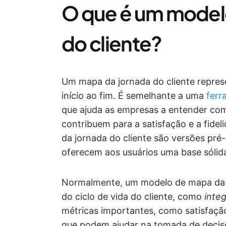
O que é um model
do cliente?
Um mapa da jornada do cliente represe
início ao fim. É semelhante a uma
ferr
que ajuda as empresas a entender como
contribuem para a satisfação e a fid
da jornada do cliente são versões pré
oferecem aos usuários uma base sólid
Normalmente, um modelo de mapa da jo
do ciclo de vida do cliente, como
inte
métricas importantes, como satisfação
que podem ajudar na tomada de decisõ