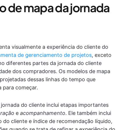
o de mapa da jornada
nta visualmente a experiência do cliente do
amenta de gerenciamento de projetos
, exceto
 diferentes partes da jornada do cliente
elidade dos compradores. Os modelos de mapa
-projetadas dessas linhas do tempo que
a para começar.
rnada do cliente inclui etapas importantes
gração
e
acompanhamento
. Ele também inclui
 do cliente e índice de recomendação líquido,
es quando se trata de refinar a experiência do