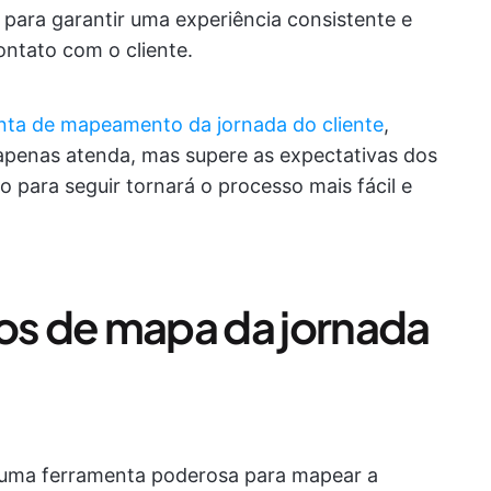
para garantir uma experiência consistente e
ntato com o cliente.
nta de mapeamento da jornada do cliente
,
apenas atenda, mas supere as expectativas dos
ido para seguir tornará o processo mais fácil e
tos de mapa da jornada
uma ferramenta poderosa para mapear a