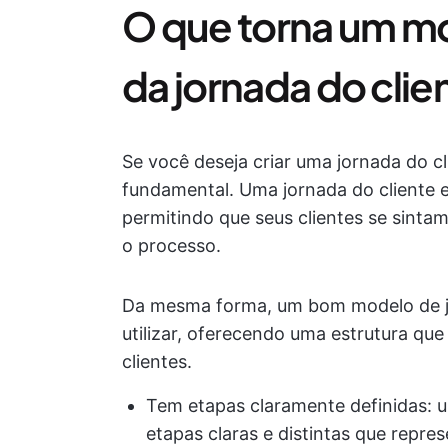
O que torna um 
da jornada do cli
Se você deseja criar uma jornada do c
fundamental. Uma jornada do cliente e
permitindo que seus clientes se sint
o processo.
Da mesma forma, um bom modelo de jor
utilizar, oferecendo uma estrutura qu
clientes.
Tem etapas claramente definidas: 
etapas claras e distintas que repr