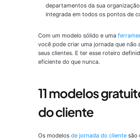
departamentos da sua organização 
integrada em todos os pontos de co
Com um modelo sólido e uma
ferrame
você pode criar uma jornada que não 
seus clientes. E ter esse roteiro defin
eficiente do que nunca.
11 modelos gratui
do cliente
Os modelos
de jornada do cliente
são 