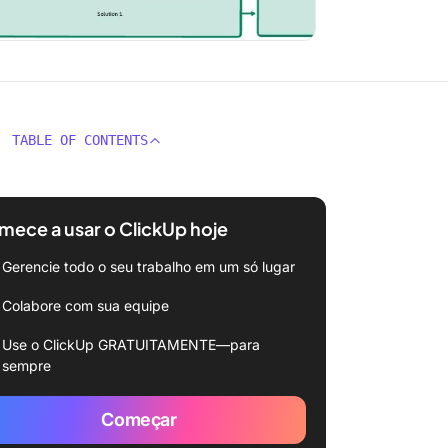
TABLE OF CONTENTS
ece a usar o ClickUp hoje
Gerencie todo o seu trabalho em um só lugar
Colabore com sua equipe
Use o ClickUp GRATUITAMENTE—para
sempre
Começar