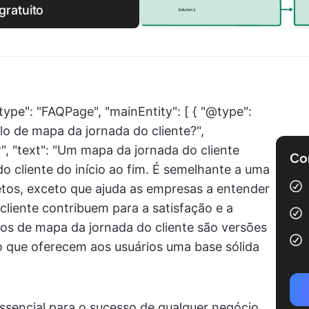
ratuito
type": "FAQPage", "mainEntity": [ { "@type":
o de mapa da jornada do cliente?",
, "text": "Um mapa da jornada do cliente
Com
o cliente do início ao fim. É semelhante a uma
tos, exceto que ajuda as empresas a entender
cliente contribuem para a satisfação e a
os de mapa da jornada do cliente são versões
o que oferecem aos usuários uma base sólida
essencial para o sucesso de qualquer negócio.