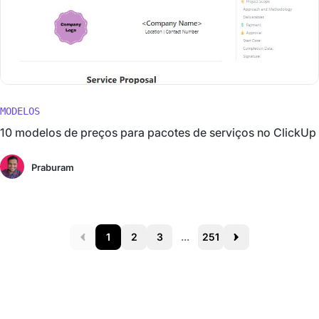
MODELOS
10 modelos de preços para pacotes de serviços no ClickUp
Praburam
1
2
3
...
251
Prev
Next