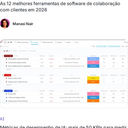
As 12 melhores ferramentas de software de colaboração
com clientes em 2026
Manasi Nair
AI
Métricas de desempenho de IA: mais de 50 KPIs para medir