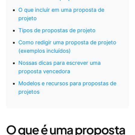
O que incluir em uma proposta de
projeto
Tipos de propostas de projeto
Como redigir uma proposta de projeto
(exemplos incluídos)
Nossas dicas para escrever uma
proposta vencedora
Modelos e recursos para propostas de
projetos
O que é uma proposta