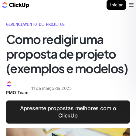
ClickUp Blogue
Iniciar
Ope
GERENCIAMENTO DE PROJETOS
Como redigir uma
proposta de projeto
(exemplos e modelos)
11 de março de 2025
PMO Team
Apresente propostas melhores com o
ClickUp