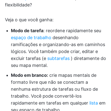
flexibilidade?
Veja o que você ganha:
Modo de tarefa
: reordene rapidamente seu
espaço de trabalho
desenhando
ramificações e organizando-as em caminhos
lógicos. Você também pode criar, editar e
excluir tarefas (e
subtarefas
) diretamente do
seu mapa mental.
Modo em branco:
crie mapas mentais de
formato livre que não se conectam a
nenhuma estrutura de tarefas ou fluxo de
trabalho. Você pode convertê-los
rapidamente em tarefas em qualquer
lista
em
seu espaço de trabalho.