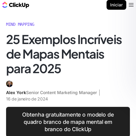
ClickUp Blogue
Iniciar
Ope
MIND MAPPING
25 Exemplos Incríveis
de Mapas Mentais
para 2025
Alex York
Senior Content Marketing Manager
16 de janeiro de 2024
Obtenha gratuitamente o modelo de
quadro branco de mapa mental em
branco do ClickUp