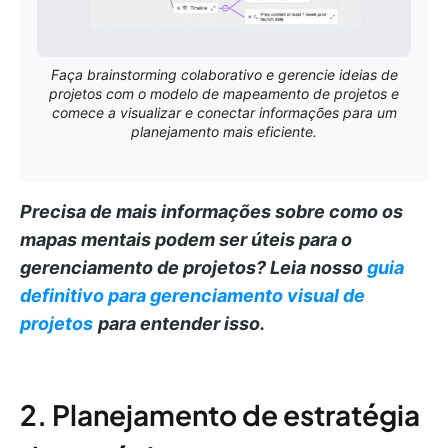
Faça brainstorming colaborativo e gerencie ideias de
projetos com o modelo de mapeamento de projetos e
comece a visualizar e conectar informações para um
planejamento mais eficiente.
Precisa de mais informações sobre como os
mapas mentais podem ser úteis para o
gerenciamento de projetos?
Leia nosso
guia
definitivo para gerenciamento visual de
projetos
para entender isso.
2. Planejamento de estratégia