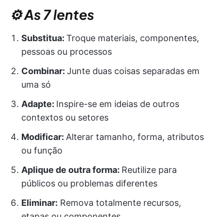
⚙️ As 7 lentes
Substitua:
Troque materiais, componentes,
pessoas ou processos
Combinar:
Junte duas coisas separadas em
uma só
Adapte:
Inspire-se em ideias de outros
contextos ou setores
Modificar:
Alterar tamanho, forma, atributos
ou função
Aplique de outra forma:
Reutilize para
públicos ou problemas diferentes
Eliminar:
Remova totalmente recursos,
etapas ou componentes