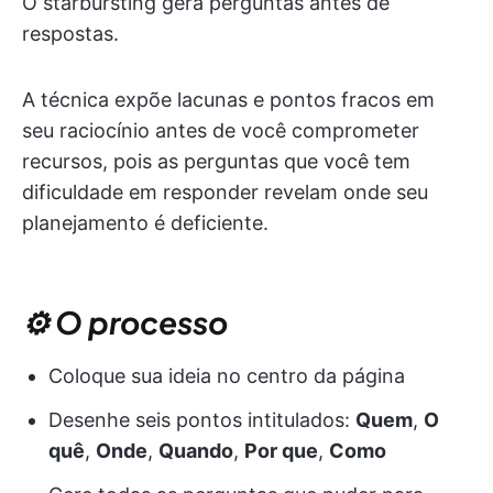
O starbursting gera perguntas antes de
respostas.
A técnica expõe lacunas e pontos fracos em
seu raciocínio antes de você comprometer
recursos, pois as perguntas que você tem
dificuldade em responder revelam onde seu
planejamento é deficiente.
⚙️ O processo
Coloque sua ideia no centro da página
Desenhe seis pontos intitulados:
Quem
,
O
quê
,
Onde
,
Quando
,
Por que
,
Como