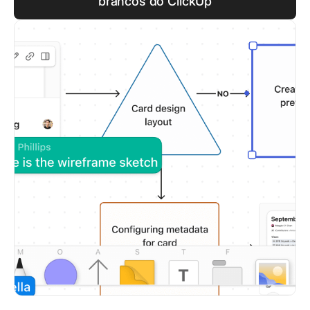
brancos do ClickUp