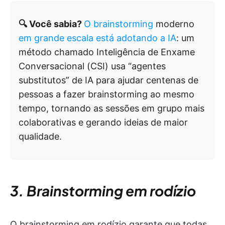
🔍 Você sabia?
O brainstorming
moderno
em grande escala está adotando a IA
: um
método chamado Inteligência de Enxame
Conversacional (CSI) usa “agentes
substitutos” de IA para ajudar centenas de
pessoas a fazer brainstorming ao mesmo
tempo, tornando as sessões em grupo mais
colaborativas e gerando ideias de maior
qualidade.
3. Brainstorming em rodízio
O brainstorming em rodízio garante que todas