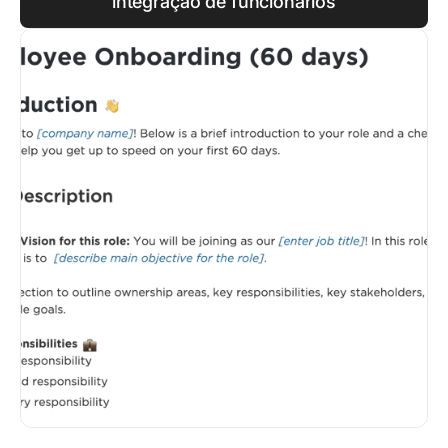
integração de funcionários