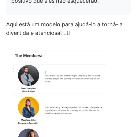
positivo que eles não esquecerão.
Aqui está um modelo para ajudá-lo a torná-la
divertida e atenciosa! 👇🏼