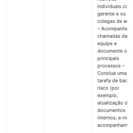
individuais com
gerente e os
colegas de equ
– Acompanhe a
chamadas da
equipe e
documente os
principais
processos –
Conclua uma
tarefa de baixo
risco (por
exemplo,
atualização de
documentos
internos, e-mail
acompanhamen