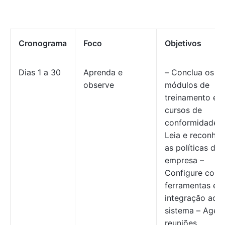
Cronograma
Foco
Objetivos
Dias 1 a 30
Aprenda e
– Conclua os
observe
módulos de
treinamento e o
cursos de
conformidade –
Leia e reconhe
as políticas da
empresa –
Configure conta
ferramentas e
integração ao
sistema – Agen
reuniões