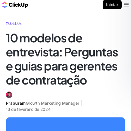
ClickUp Blogue
Iniciar
Ope
MODELOS
10 modelos de
entrevista: Perguntas
e guias para gerentes
de contratação
Praburam
Growth Marketing Manager
13 de fevereiro de 2024