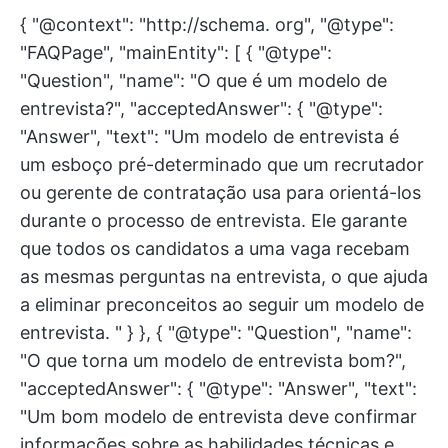
{ "@context": "http://schema. org", "@type":
"FAQPage", "mainEntity": [ { "@type":
"Question", "name": "O que é um modelo de
entrevista?", "acceptedAnswer": { "@type":
"Answer", "text": "Um modelo de entrevista é
um esboço pré-determinado que um recrutador
ou gerente de contratação usa para orientá-los
durante o processo de entrevista. Ele garante
que todos os candidatos a uma vaga recebam
as mesmas perguntas na entrevista, o que ajuda
a eliminar preconceitos ao seguir um modelo de
entrevista. " } }, { "@type": "Question", "name":
"O que torna um modelo de entrevista bom?",
"acceptedAnswer": { "@type": "Answer", "text":
"Um bom modelo de entrevista deve confirmar
informações sobre as habilidades técnicas e