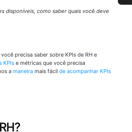
s disponíveis, como saber quais você deve
 você precisa saber sobre KPIs de RH e
s KPIs
e métricas que você precisa
mos a
maneira
mais fácil
de acompanhar KPIs
 RH?