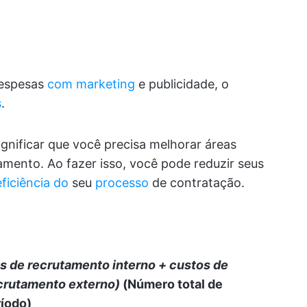
despesas
com marketing
e publicidade, o
s
.
gnificar que você precisa melhorar áreas
amento. Ao fazer isso, você pode reduzir seus
eficiência do
seu
processo
de contratação.
is de recrutamento interno + custos de
crutamento externo)
(Número total de
íodo)