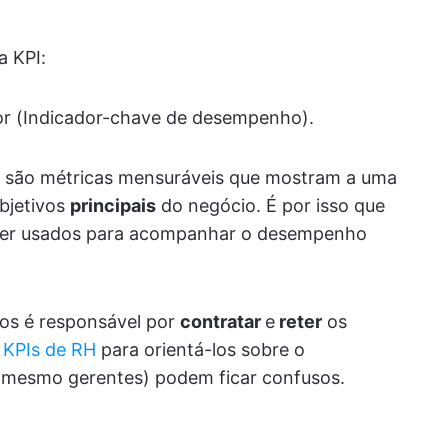
a KPI:
or (Indicador-chave de desempenho).
 são métricas mensuráveis que mostram a uma
objetivos
principais
do negócio. É por isso que
ser usados para acompanhar o desempenho
os é responsável por
contratar
e
reter
os
e KPIs de RH
para orientá-los sobre o
é mesmo gerentes) podem ficar confusos.