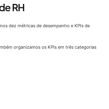
 de RH
onamos dez métricas de desempenho e KPIs de
também organizamos os KPIs em três categorias