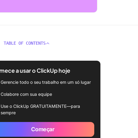
TABLE OF CONTENTS
ece a usar o ClickUp hoje
Gerencie todo o seu trabalho em um só lugar
Colabore com sua equipe
Use o ClickUp GRATUITAMENTE—para
sempre
Começar