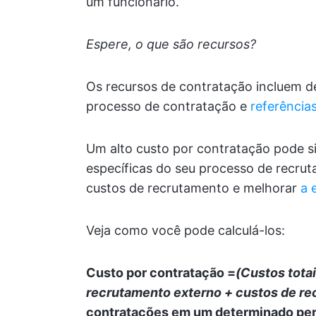
um funcionário.
Espere, o que são recursos?
Os recursos de contratação incluem 
processo de contratação e
referência
Um alto custo por contratação pode si
específicas do seu processo de recrut
custos de recrutamento e melhorar
a 
Veja como você pode calculá-los:
Custo por contratação =
(Custos tota
recrutamento externo + custos de re
contratações em um determinado per