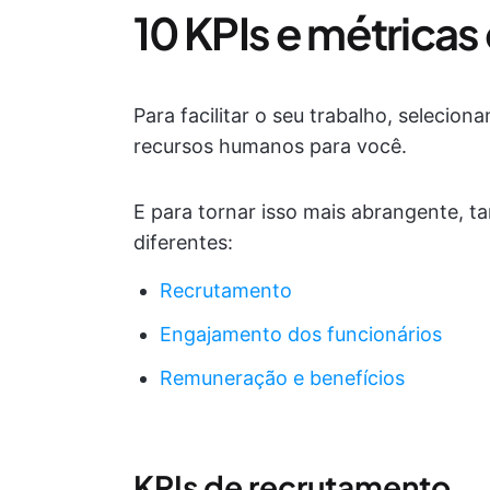
10 KPIs e métricas
Para facilitar o seu trabalho, seleci
recursos humanos para você.
E para tornar isso mais abrangente, 
diferentes:
Recrutamento
Engajamento dos funcionários
Remuneração e benefícios
KPIs de recrutamento