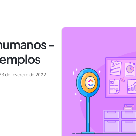
 humanos -
exemplos
23 de fevereiro de 2022