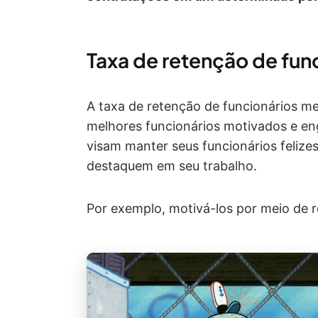
Taxa de retenção de fun
A taxa de retenção de funcionários m
melhores funcionários motivados e enga
visam manter seus funcionários felize
destaquem em seu trabalho.
Por exemplo, motivá-los por meio de 