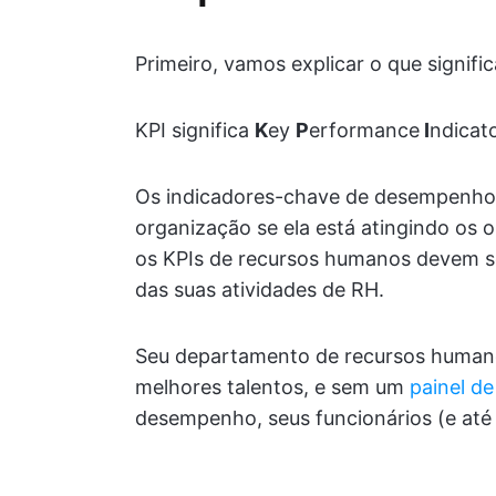
Primeiro, vamos explicar o que signific
KPI significa
K
ey
P
erformance
I
ndicat
Os indicadores-chave de desempenho
organização se ela está atingindo os 
os KPIs de recursos humanos devem 
das suas atividades de RH.
Seu departamento de recursos human
melhores talentos, e sem um
painel d
desempenho, seus funcionários (e at