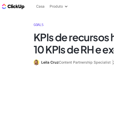
ClickUp Blogue
Casa
Produto
GOALS
KPIs de recursos
10 KPIs de RH e 
Leila Cruz
Content Partnership Specialist