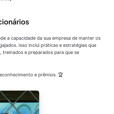
cionários
ede a capacidade da sua empresa de manter os
jados. Isso inclui práticas e estratégias que
s, treinados e preparados para que se
reconhecimento e prêmios. 🏆