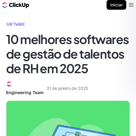
ClickUp Blogue
Iniciar
Ope
SOFTWARE
10 melhores softwares
de gestão de talentos
de RH em 2025
31 de janeiro de 2025
Engineering Team