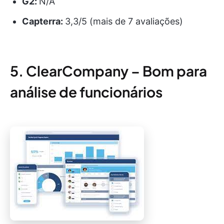
G2:
N/A
Capterra:
3,3/5 (mais de 7 avaliações)
5. ClearCompany – Bom para
análise de funcionários