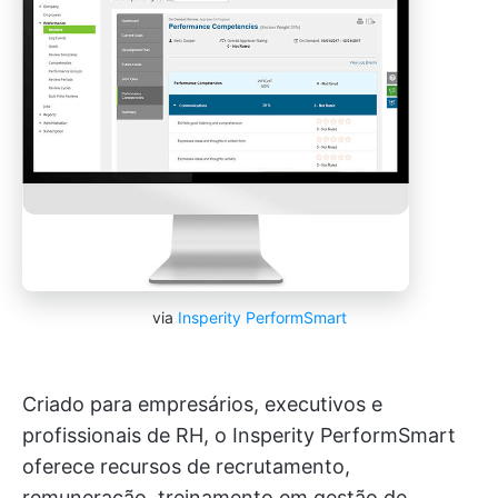
via
Insperity PerformSmart
Criado para empresários, executivos e
profissionais de RH, o Insperity PerformSmart
oferece recursos de recrutamento,
remuneração, treinamento em gestão de