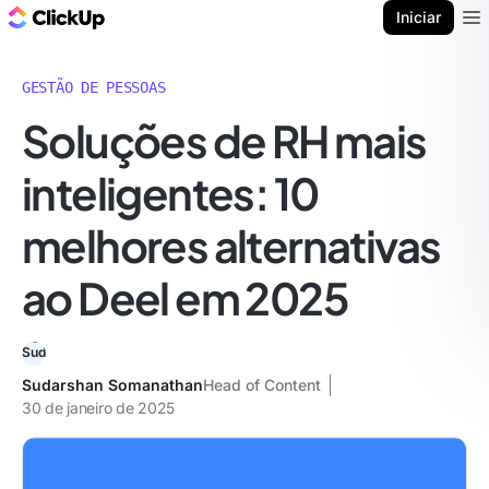
ClickUp Blogue
Iniciar
Ope
GESTÃO DE PESSOAS
Soluções de RH mais
inteligentes: 10
melhores alternativas
ao Deel em 2025
Sudarshan Somanathan
Head of Content
30 de janeiro de 2025