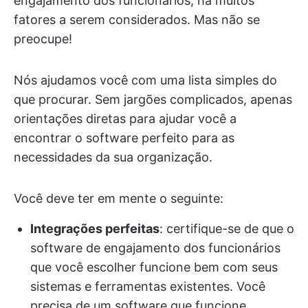
engajamento dos funcionários, há muitos
fatores a serem considerados. Mas não se
preocupe!
Nós ajudamos você com uma lista simples do
que procurar. Sem jargões complicados, apenas
orientações diretas para ajudar você a
encontrar o software perfeito para as
necessidades da sua organização.
Você deve ter em mente o seguinte:
Integrações perfeitas
: certifique-se de que o
software de engajamento dos funcionários
que você escolher funcione bem com seus
sistemas e ferramentas existentes. Você
precisa de um software que funcione