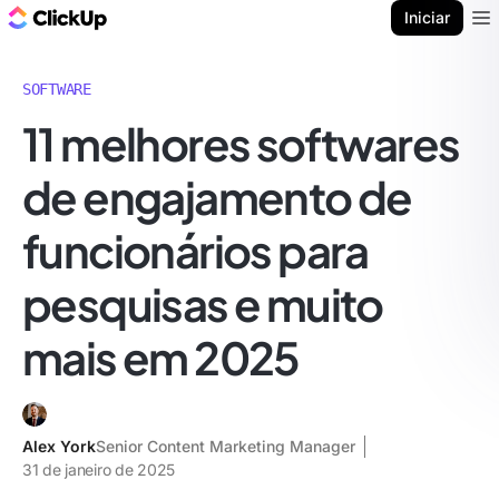
ClickUp Blogue
Iniciar
Ope
SOFTWARE
11 melhores softwares
de engajamento de
funcionários para
pesquisas e muito
mais em 2025
Alex York
Senior Content Marketing Manager
31 de janeiro de 2025