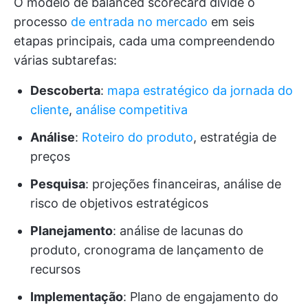
O modelo de balanced scorecard divide o
processo
de entrada no mercado
em seis
etapas principais, cada uma compreendendo
várias subtarefas:
Descoberta
:
mapa estratégico da jornada do
cliente
,
análise competitiva
Análise
:
Roteiro do produto
, estratégia de
preços
Pesquisa
: projeções financeiras, análise de
risco de objetivos estratégicos
Planejamento
: análise de lacunas do
produto, cronograma de lançamento de
recursos
Implementação
: Plano de engajamento do