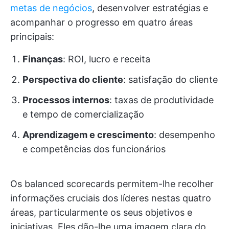
metas de negócios
, desenvolver estratégias e
acompanhar o progresso em quatro áreas
principais:
Finanças
: ROI, lucro e receita
Perspectiva do cliente
: satisfação do cliente
Processos internos
: taxas de produtividade
e tempo de comercialização
Aprendizagem e crescimento
: desempenho
e competências dos funcionários
Os balanced scorecards permitem-lhe recolher
informações cruciais dos líderes nestas quatro
áreas, particularmente os seus objetivos e
iniciativas. Eles dão-lhe uma imagem clara do