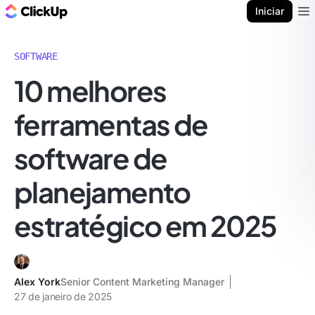
ClickUp Blogue
Iniciar
Ope
SOFTWARE
10 melhores
ferramentas de
software de
planejamento
estratégico em 2025
Alex York
Senior Content Marketing Manager
27 de janeiro de 2025