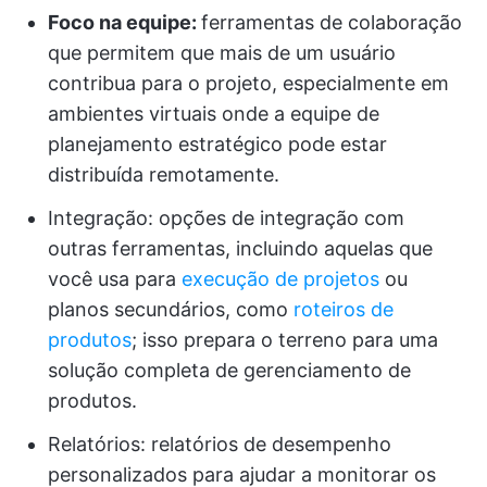
Foco na equipe:
ferramentas de colaboração
que permitem que mais de um usuário
contribua para o projeto, especialmente em
ambientes virtuais onde a equipe de
planejamento estratégico pode estar
distribuída remotamente.
Integração: opções de integração com
outras ferramentas, incluindo aquelas que
você usa para
execução de projetos
ou
planos secundários, como
roteiros de
produtos
; isso prepara o terreno para uma
solução completa de gerenciamento de
produtos.
Relatórios: relatórios de desempenho
personalizados para ajudar a monitorar os