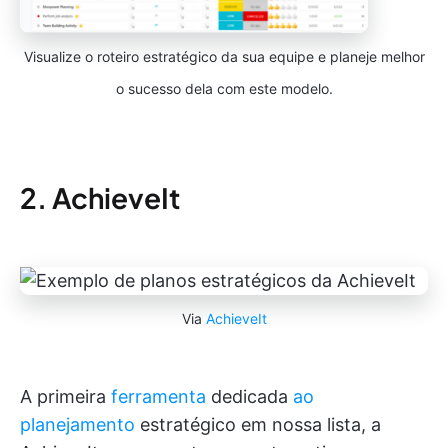
Visualize o roteiro estratégico da sua equipe e planeje melhor
o sucesso dela com este modelo.
2. AchieveIt
Via
AchieveIt
A primeira
ferramenta
dedicada
ao
planejamento
estratégico em nossa lista, a