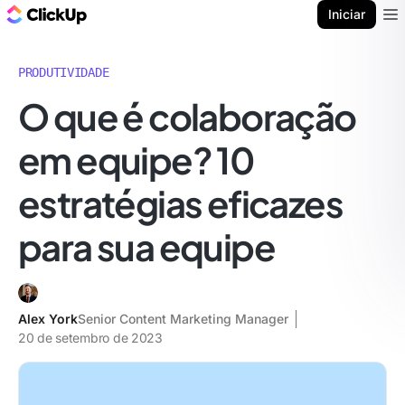
ClickUp Blogue
Iniciar
Ope
PRODUTIVIDADE
O que é colaboração
em equipe? 10
estratégias eficazes
para sua equipe
Alex York
Senior Content Marketing Manager
20 de setembro de 2023