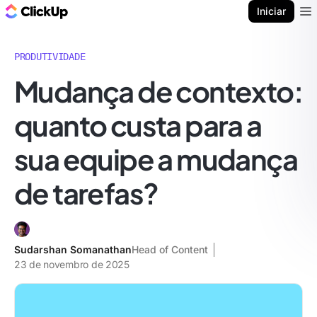
ClickUp Blogue
Iniciar
Ope
PRODUTIVIDADE
Mudança de contexto:
quanto custa para a
sua equipe a mudança
de tarefas?
Sudarshan Somanathan
Head of Content
23 de novembro de 2025