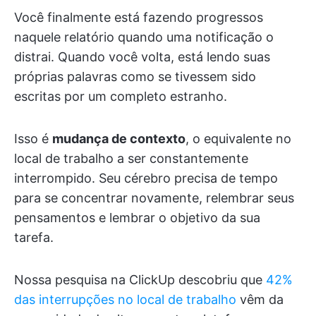
Você finalmente está fazendo progressos
naquele relatório quando uma notificação o
distrai. Quando você volta, está lendo suas
próprias palavras como se tivessem sido
escritas por um completo estranho.
Isso é
mudança de contexto
, o equivalente no
local de trabalho a ser constantemente
interrompido. Seu cérebro precisa de tempo
para se concentrar novamente, relembrar seus
pensamentos e lembrar o objetivo da sua
tarefa.
Nossa pesquisa na ClickUp descobriu que
42%
das interrupções no local de trabalho
vêm da