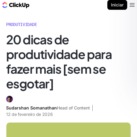
ClickUp Blogue
Iniciar
Ope
PRODUTIVIDADE
20 dicas de
produtividade para
fazer mais [sem se
esgotar]
Sudarshan Somanathan
Head of Content
12 de fevereiro de 2026