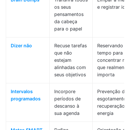
os seus
e registrar idei
pensamentos
da cabeça
para o papel
Dizer não
Recuse tarefas
Reservando
que não
tempo para se
estejam
concentrar no
alinhadas com
que realmente
seus objetivos
importa
Intervalos
Incorpore
Prevenção do
programados
períodos de
esgotamento 
descanso à
recuperação d
sua agenda
energia