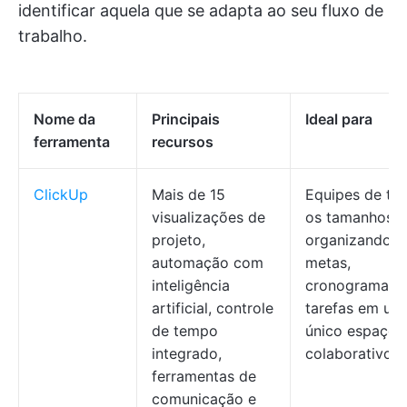
identificar aquela que se adapta ao seu fluxo de
trabalho.
Nome da
Principais
Ideal para
ferramenta
recursos
ClickUp
Mais de 15
Equipes de to
visualizações de
os tamanhos
projeto,
organizando
automação com
metas,
inteligência
cronogramas 
artificial, controle
tarefas em um
de tempo
único espaço
integrado,
colaborativo
ferramentas de
comunicação e