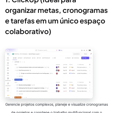
organizar metas, cronogramas
e tarefas em um único espaço
colaborativo)
Gerencie projetos complexos, planeje e visualize cronogramas
de projetos e coordene o trabalho multifuncional com o