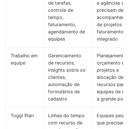
de tarefas,
e agências qu
controle de
precisam de
tempo,
acompanhame
faturamento,
de projetos c
agendamento de
faturamento
equipes
integrado
Trabalho em
Gerenciamento
Planejamento 
equipe
de recursos,
orçamento de
insights sobre os
projetos e
clientes,
alocação de
automação de
recursos para
formulários de
equipes de mé
cadastro
a grande port
Toggl Plan
Linhas do tempo
Equipes pequ
com recurso de
que precisam 