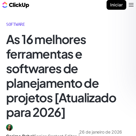
ClickUp Blogue
Iniciar
Ope
SOFTWARE
As 16 melhores
ferramentas e
softwares de
planejamento de
projetos [Atualizado
para 2026]
26 de janeiro de 2026