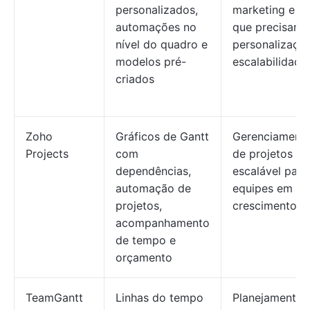
personalizados,
marketing e 
automações no
que precisam 
nível do quadro e
personalizaçã
modelos pré-
escalabilidade
criados
Zoho
Gráficos de Gantt
Gerenciament
Projects
com
de projetos
dependências,
escalável para
automação de
equipes em
projetos,
crescimento
acompanhamento
de tempo e
orçamento
TeamGantt
Linhas do tempo
Planejamento 