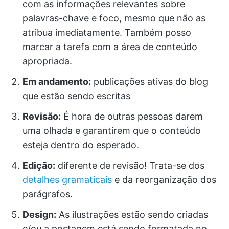
com as informações relevantes sobre
palavras-chave e foco, mesmo que não as
atribua imediatamente. Também posso
marcar a tarefa com a área de conteúdo
apropriada.
Em andamento:
publicações ativas do blog
que estão sendo escritas
Revisão:
É hora de outras pessoas darem
uma olhada e garantirem que o conteúdo
esteja dentro do esperado.
Edição:
diferente de revisão! Trata-se dos
detalhes gramaticais
e da reorganização dos
parágrafos.
Design:
As ilustrações estão sendo criadas
e/ou a postagem está sendo formatada no