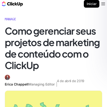
ClickUp Blogue
Iniciar
Ope
MANAGE
Como gerenciar seus
projetos de marketing
de conteúdo com o
ClickUp
4 de abril de 2019
Erica Chappell
Managing Editor