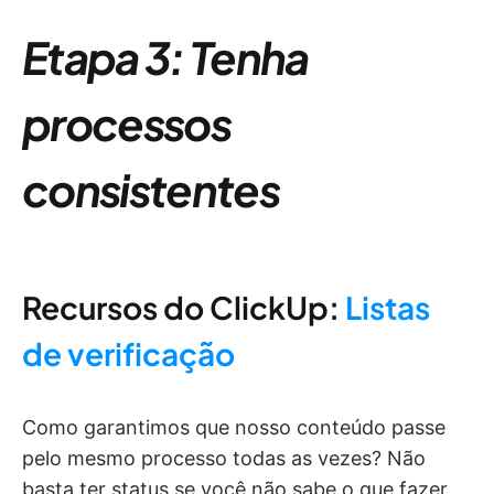
Etapa 3: Tenha
processos
consistentes
Recursos do ClickUp:
Listas
de verificação
Como garantimos que nosso conteúdo passe
pelo mesmo processo todas as vezes? Não
basta ter status se você não sabe o que fazer