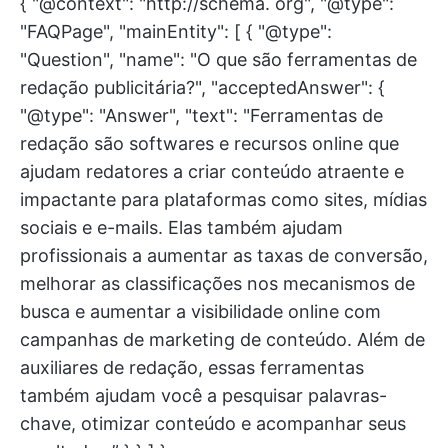
{ "@context": "http://schema. org", "@type":
"FAQPage", "mainEntity": [ { "@type":
"Question", "name": "O que são ferramentas de
redação publicitária?", "acceptedAnswer": {
"@type": "Answer", "text": "Ferramentas de
redação são softwares e recursos online que
ajudam redatores a criar conteúdo atraente e
impactante para plataformas como sites, mídias
sociais e e-mails. Elas também ajudam
profissionais a aumentar as taxas de conversão,
melhorar as classificações nos mecanismos de
busca e aumentar a visibilidade online com
campanhas de marketing de conteúdo. Além de
auxiliares de redação, essas ferramentas
também ajudam você a pesquisar palavras-
chave, otimizar conteúdo e acompanhar seus