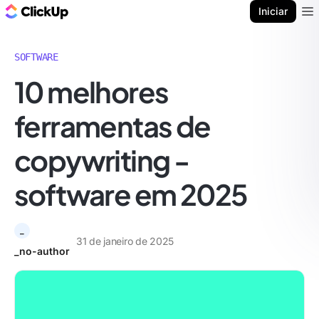
ClickUp Blogue
Iniciar
Ope
SOFTWARE
10 melhores
ferramentas de
copywriting -
software em 2025
_
31 de janeiro de 2025
_no-author