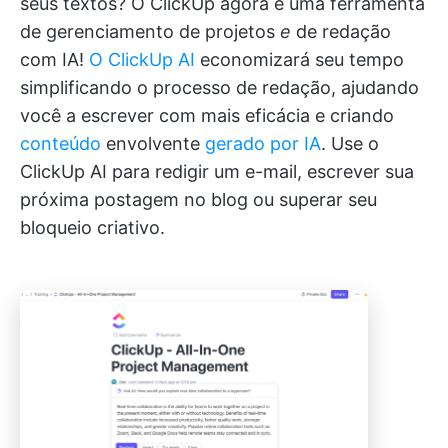
seus textos? O ClickUp agora é uma ferramenta
de gerenciamento de projetos
e
de redação
com IA!
O ClickUp AI
economizará seu tempo
simplificando o processo de redação, ajudando
você a escrever com mais eficácia e criando
conteúdo
envolvente
gerado por IA
. Use o
ClickUp AI para redigir um e-mail, escrever sua
próxima postagem no blog ou superar seu
bloqueio criativo.