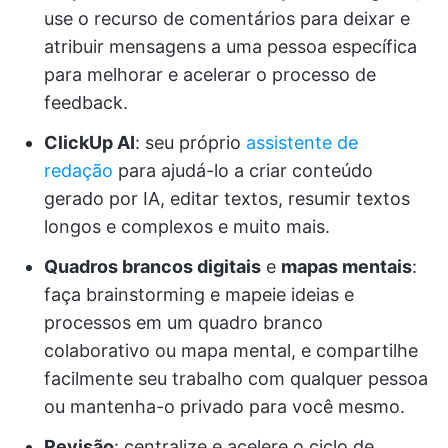
use o recurso de comentários para deixar e
atribuir mensagens a uma pessoa específica
para melhorar e acelerar o processo de
feedback.
ClickUp AI
: seu próprio
assistente de
redação
para ajudá-lo a criar conteúdo
gerado por IA, editar textos, resumir textos
longos e complexos e muito mais.
Quadros brancos digitais
e
mapas mentais
:
faça brainstorming e mapeie ideias e
processos em um quadro branco
colaborativo ou mapa mental, e compartilhe
facilmente seu trabalho com qualquer pessoa
ou mantenha-o privado para você mesmo.
Revisão
: centralize e acelere o ciclo de