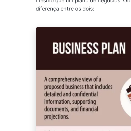
mesmo que um plano de negócios. Obs
diferença entre os dois: