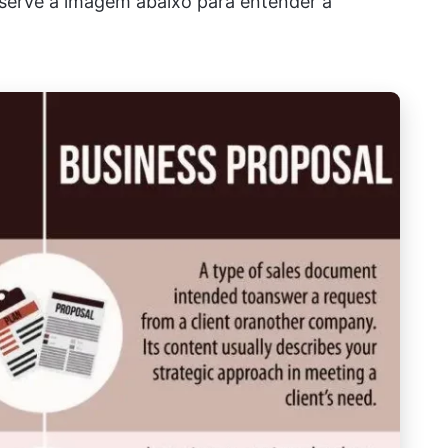
erve a imagem abaixo para entender a