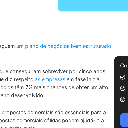
 seguem um
plano de negócios bem estruturado
Com
que conseguiram sobreviver por cinco anos
e diz respeito
às empresas
em fase inicial,
ócios têm 7% mais chances de obter um alto
lano desenvolvido.
 propostas comerciais são essenciais para a
postas comerciais sólidas podem ajudá-lo a