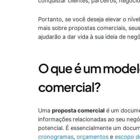
conquistar clientes, parceiros, negóci
Portanto, se você deseja elevar o níve
mais sobre propostas comerciais, seus
ajudarão a dar vida à sua ideia de negó
O que é um model
comercial?
Uma
proposta comercial
é um documen
informações relacionadas ao seu negóc
potencial. É essencialmente um docum
cronogramas
,
orçamentos
e
escopo d