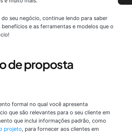
os e muito mais.
l do seu negócio, continue lendo para saber
 benefícios e as ferramentas e modelos que o
cio!
o de proposta
to formal no qual você apresenta
io que são relevantes para o seu cliente em
ento que inclui informações padrão, como
o projeto
, para fornecer aos clientes em