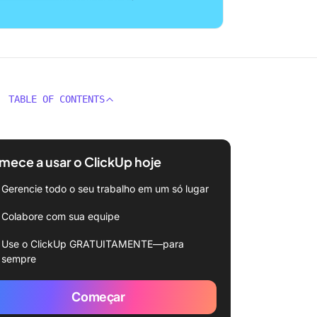
TABLE OF CONTENTS
ece a usar o ClickUp hoje
Gerencie todo o seu trabalho em um só lugar
Colabore com sua equipe
Use o ClickUp GRATUITAMENTE—para
sempre
Começar