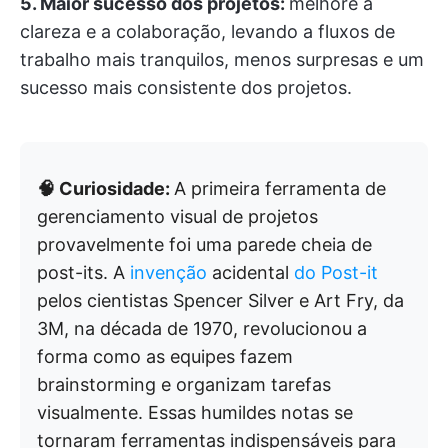
5. Maior sucesso dos projetos:
melhore a
clareza e a colaboração, levando a fluxos de
trabalho mais tranquilos, menos surpresas e um
sucesso mais consistente dos projetos.
🧠 Curiosidade:
A primeira ferramenta de
gerenciamento visual de projetos
provavelmente foi uma parede cheia de
post-its. A
invenção
acidental
do Post-it
pelos cientistas Spencer Silver e Art Fry, da
3M, na década de 1970, revolucionou a
forma como as equipes fazem
brainstorming e organizam tarefas
visualmente. Essas humildes notas se
tornaram ferramentas indispensáveis para