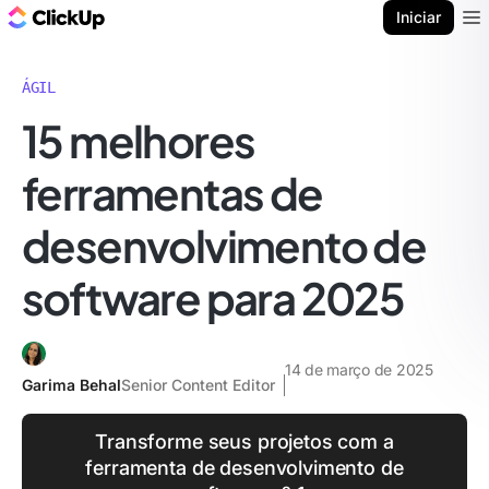
ClickUp Blogue
Iniciar
Ope
ÁGIL
15 melhores
ferramentas de
desenvolvimento de
software para 2025
14 de março de 2025
Garima Behal
Senior Content Editor
Transforme seus projetos com a
ferramenta de desenvolvimento de