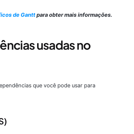
ficos de Gantt
para obter mais informações.
ências usadas no
dependências que você pode usar para
S)