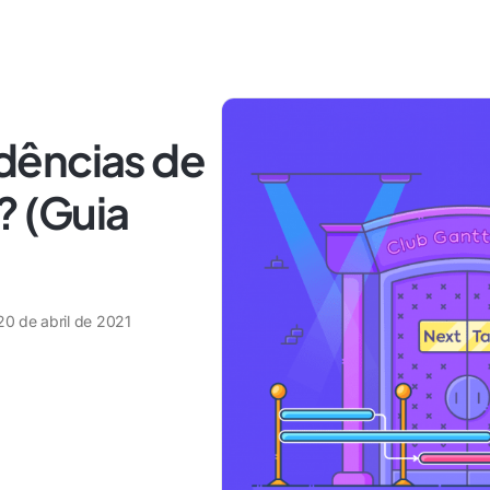
dências de
? (Guia
20 de abril de 2021