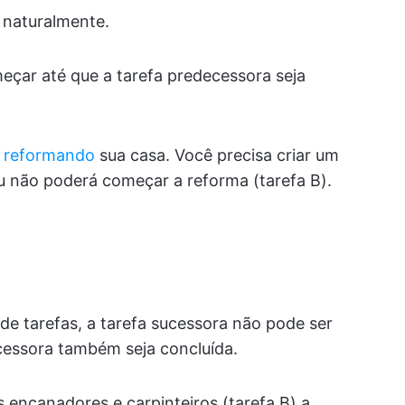
 naturalmente.
eçar até que a tarefa predecessora seja
a
reformando
sua casa. Você precisa criar um
ou não poderá começar a reforma (tarefa B).
de tarefas, a tarefa sucessora não pode ser
cessora também seja concluída.
encanadores e carpinteiros (tarefa B) a