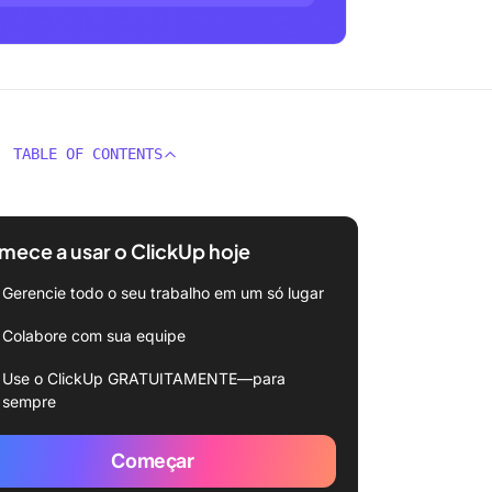
TABLE OF CONTENTS
ece a usar o ClickUp hoje
Gerencie todo o seu trabalho em um só lugar
Colabore com sua equipe
Use o ClickUp GRATUITAMENTE—para
sempre
Começar