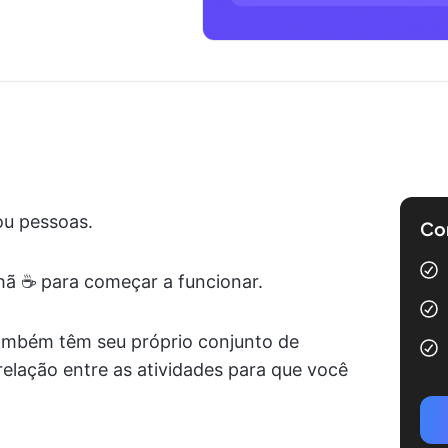
.
ou pessoas.
Com
ã ☕ para começar a funcionar.
mbém têm seu próprio conjunto de
relação entre as atividades para que você