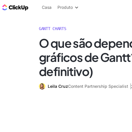
ClickUp Blogue
Casa
Produto
GANTT CHARTS
O que são depen
gráficos de Gantt
definitivo)
Leila Cruz
Content Partnership Specialist