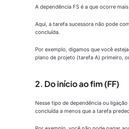
A dependência FS é a que ocorre mais
Aqui, a tarefa sucessora não pode com
concluída.
Por exemplo, digamos que você estej
plano de projeto (tarefa A) primeiro, 
2. Do início ao fim (FF)
Nesse tipo de dependência ou ligação 
concluída a menos que a tarefa prede
Por exemplo, você não pode pagar aos 