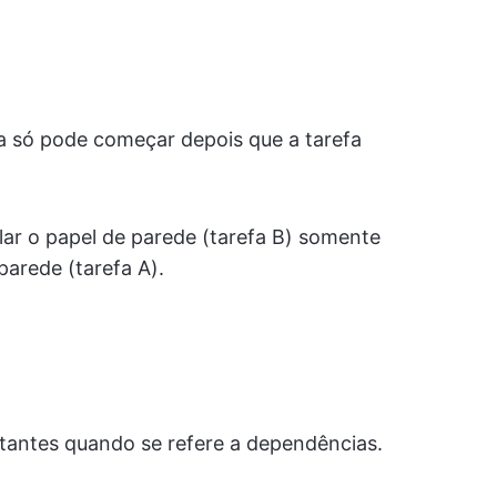
a só pode começar depois que a tarefa
ar o papel de parede (tarefa B) somente
parede (tarefa A).
rtantes quando se refere a dependências.