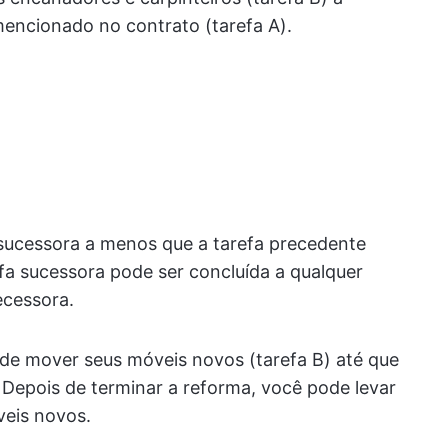
encionado no contrato (tarefa A).
 sucessora a menos que a tarefa precedente
efa sucessora pode ser concluída a qualquer
ecessora.
de mover seus móveis novos (tarefa B) até que
Depois de terminar a reforma, você pode levar
veis novos.