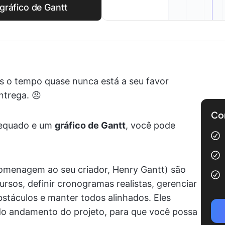
gráfico de Gantt
s o tempo quase nunca está a seu favor
ntrega. 😠
Com
dequado e um
gráfico de Gantt
, você pode
omenagem ao seu criador, Henry Gantt) são
rsos, definir cronogramas realistas, gerenciar
bstáculos e manter todos alinhados. Eles
do andamento do projeto, para que você possa