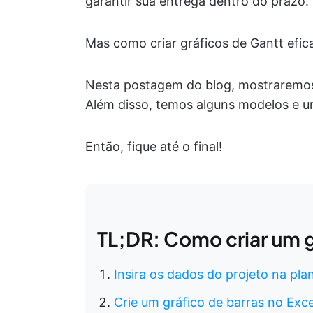
garantir sua entrega dentro do prazo.
Mas como criar gráficos de Gantt efic
Nesta postagem do blog, mostraremos 
Além disso, temos alguns modelos e um
Então, fique até o final!
TL;DR: Como criar um g
Insira os dados do projeto na pla
Crie um gráfico de barras no Exce