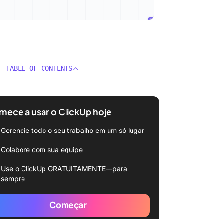
TABLE OF CONTENTS
ece a usar o ClickUp hoje
Gerencie todo o seu trabalho em um só lugar
Colabore com sua equipe
Use o ClickUp GRATUITAMENTE—para
sempre
Começar