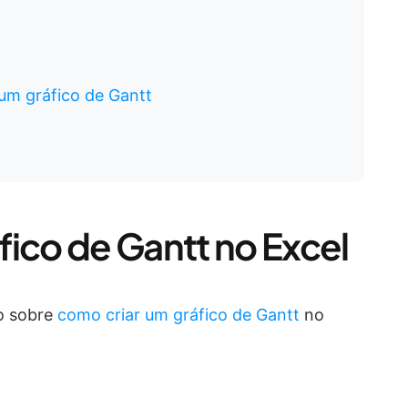
um gráfico de Gantt
fico de Gantt no Excel
so sobre
como criar um gráfico de Gantt
no