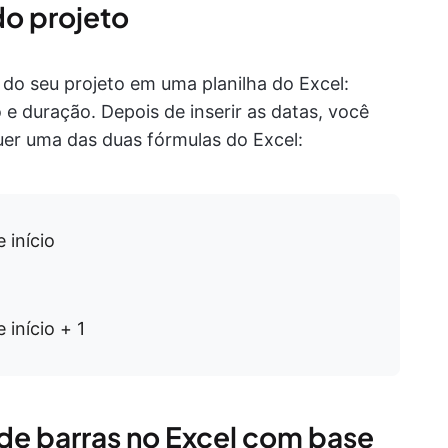
do projeto
o seu projeto em uma planilha do Excel:
o e duração. Depois de inserir as datas, você
uer uma das duas fórmulas do Excel:
 início
início + 1
 de barras no Excel com base