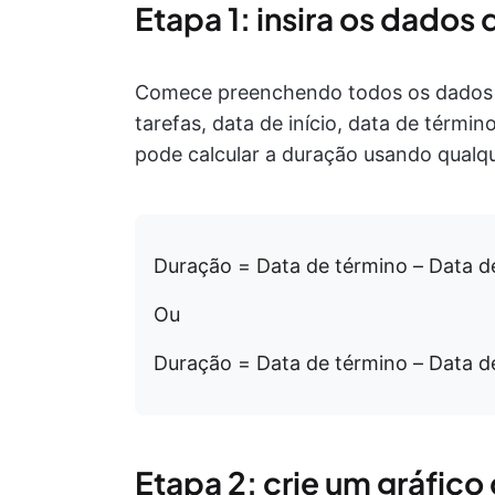
Etapa 1: insira os dados 
Comece preenchendo todos os dados d
tarefas, data de início, data de términ
pode calcular a duração usando qualq
Duração = Data de término – Data de
Ou
Duração = Data de término – Data de 
Etapa 2: crie um gráfico