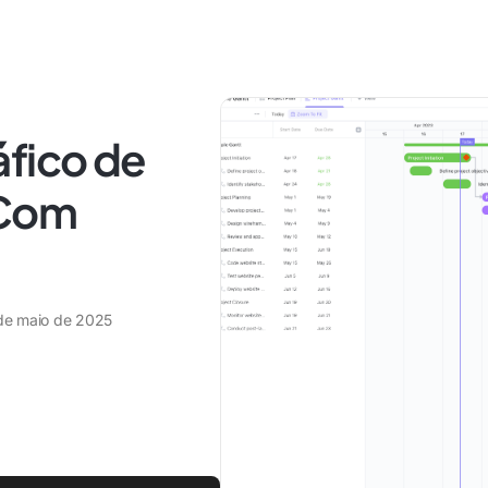
áfico de
(Com
de maio de 2025