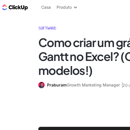
ClickUp Blogue
Casa
Produto
SOFTWARE
Como criar um gr
Gantt no Excel? 
modelos!)
Praburam
Growth Marketing Manager
20 