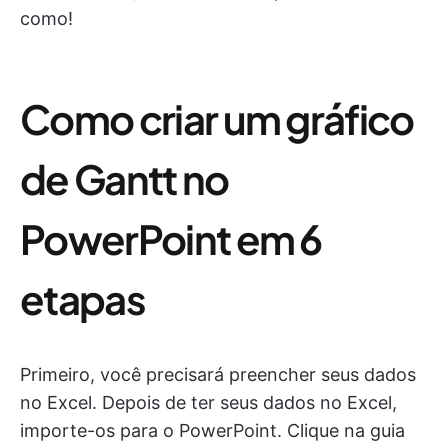
como!
Como criar um gráfico
de Gantt no
PowerPoint em 6
etapas
Primeiro, você precisará preencher seus dados
no Excel. Depois de ter seus dados no Excel,
importe-os para o PowerPoint. Clique na guia