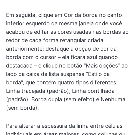
Em seguida, clique em Cor da borda no canto
inferior esquerdo da mesma janela onde você
acabou de editar as cores usadas nas bordas ao
redor de cada forma retangular criada
anteriormente; destaque a opção de cor da
borda com o cursor – ela ficará azul quando
destacada – e clique no botão “Mais opções” ao
lado da caixa de lista suspensa “Estilo da
borda”, que contém quatro tipos diferentes:
Linha tracejada (padrão), Linha pontilhada
(padrão), Borda dupla (sem efeito) e Nenhuma
(sem borda).
Para alterar a espessura da linha entre células
individuais em áreas maiores, como colunas ou