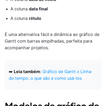
A coluna
data final
A coluna
rótulo
É uma alternativa fácil e dinâmica ao gráfico de
Gantt com barras empilhadas, perfeita para
acompanhar projetos.
➡️
Leia também
:
Gráfico de Gantt x Linha
do tempo: o que são e como usá-los
Modelos de gráfico de