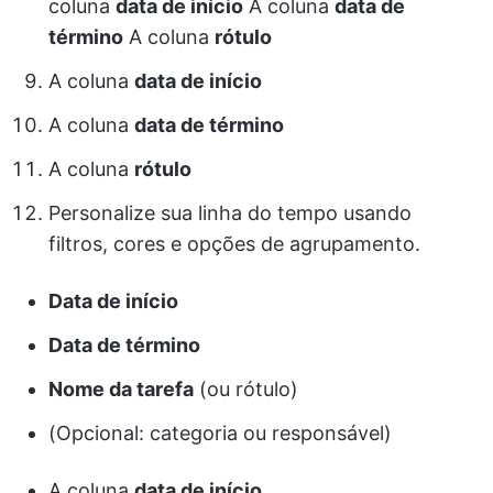
coluna
data de início
A coluna
data de
término
A coluna
rótulo
A coluna
data de início
A coluna
data de término
A coluna
rótulo
Personalize sua linha do tempo usando
filtros, cores e opções de agrupamento.
Data de início
Data de término
Nome da tarefa
(ou rótulo)
(Opcional: categoria ou responsável)
A coluna
data de início