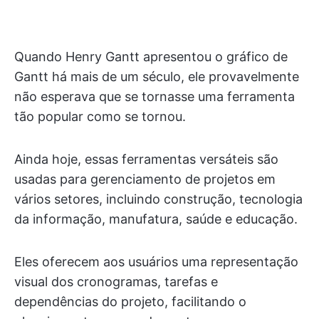
Quando Henry Gantt apresentou o gráfico de
Gantt há mais de um século, ele provavelmente
não esperava que se tornasse uma ferramenta
tão popular como se tornou.
Ainda hoje, essas ferramentas versáteis são
usadas para gerenciamento de projetos em
vários setores, incluindo construção, tecnologia
da informação, manufatura, saúde e educação.
Eles oferecem aos usuários uma representação
visual dos cronogramas, tarefas e
dependências do projeto, facilitando o