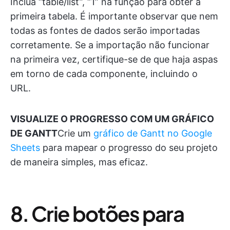
Inclua “table/list”, “1” na função para obter a
primeira tabela. É importante observar que nem
todas as fontes de dados serão importadas
corretamente. Se a importação não funcionar
na primeira vez, certifique-se de que haja aspas
em torno de cada componente, incluindo o
URL.
VISUALIZE O PROGRESSO COM UM GRÁFICO
DE GANTT
Crie um
gráfico de Gantt no Google
Sheets
para mapear o progresso do seu projeto
de maneira simples, mas eficaz.
8. Crie botões para