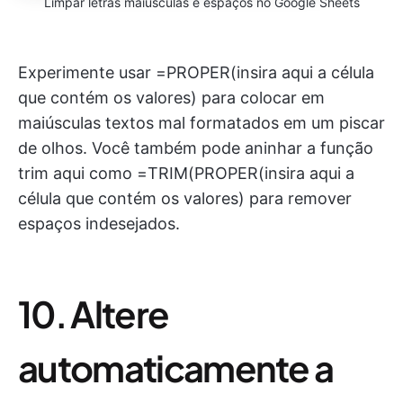
Limpar letras maiúsculas e espaços no Google Sheets
Experimente usar =PROPER(insira aqui a célula
que contém os valores) para colocar em
maiúsculas textos mal formatados em um piscar
de olhos. Você também pode aninhar a função
trim aqui como =TRIM(PROPER(insira aqui a
célula que contém os valores) para remover
espaços indesejados.
10. Altere
automaticamente a