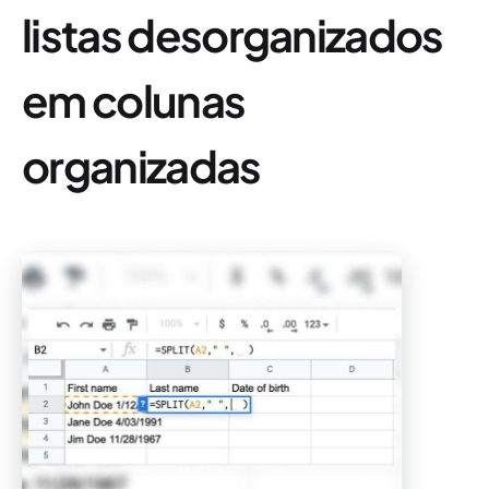
listas desorganizados
em colunas
organizadas