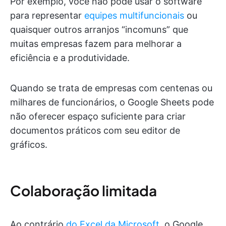
Por exemplo, você não pode usar o software
para representar
equipes multifuncionais
ou
quaisquer outros arranjos “incomuns” que
muitas empresas fazem para melhorar a
eficiência e a produtividade.
Quando se trata de empresas com centenas ou
milhares de funcionários, o Google Sheets pode
não oferecer espaço suficiente para criar
documentos práticos com seu editor de
gráficos.
Colaboração limitada
Ao contrário
do Excel da Microsoft
, o Google