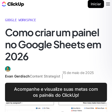
ClickUp Blogue
Iniciar
Ope
GOOGLE WORKSPACE
Como criar um painel
no Google Sheets em
2026
15 de maio de 2025
Evan Gerdisch
Content Strategist
Acompanhe e visualize suas metas com
os painéis do ClickUp!