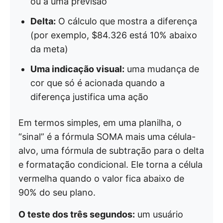
ou a uma previsão
Delta:
O cálculo que mostra a diferença
(por exemplo, $84.326 está 10% abaixo
da meta)
Uma indicação visual:
uma mudança de
cor que só é acionada quando a
diferença justifica uma ação
Em termos simples, em uma planilha, o
“sinal” é a fórmula SOMA mais uma célula-
alvo, uma fórmula de subtração para o delta
e formatação condicional. Ele torna a célula
vermelha quando o valor fica abaixo de
90% do seu plano.
O teste dos três segundos:
um usuário