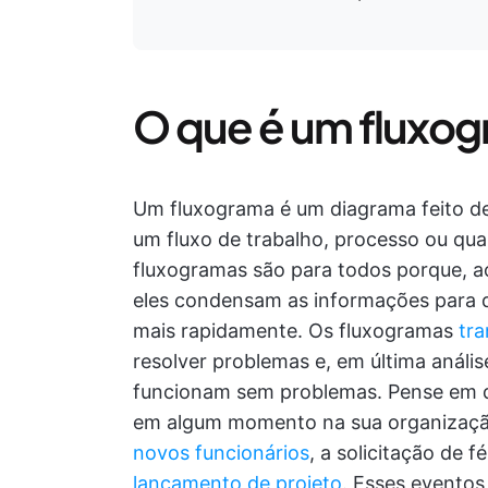
O que é um fluxo
Um fluxograma é um diagrama feito de
um fluxo de trabalho, processo ou qu
fluxogramas são para todos porque, a
eles condensam as informações para q
mais rapidamente. Os fluxogramas
tr
resolver problemas e, em última anális
funcionam sem problemas. Pense em q
em algum momento na sua organizaçã
novos funcionários
, a solicitação de 
lançamento de projeto
. Esses evento