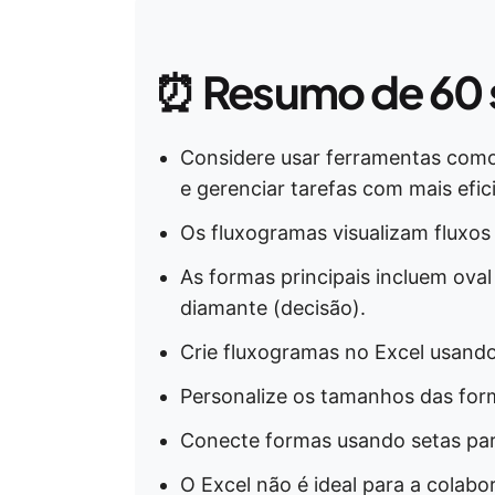
⏰
Resumo de 60
Considere usar ferramentas como
e gerenciar tarefas com mais efic
Os fluxogramas visualizam fluxos
As formas principais incluem oval
diamante (decisão).
Crie fluxogramas no Excel usando
Personalize os tamanhos das form
Conecte formas usando setas par
O Excel não é ideal para a colabo