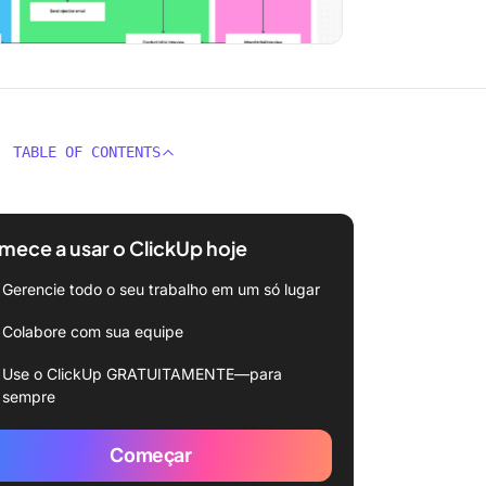
TABLE OF CONTENTS
ece a usar o ClickUp hoje
Gerencie todo o seu trabalho em um só lugar
Colabore com sua equipe
Use o ClickUp GRATUITAMENTE—para
sempre
Começar