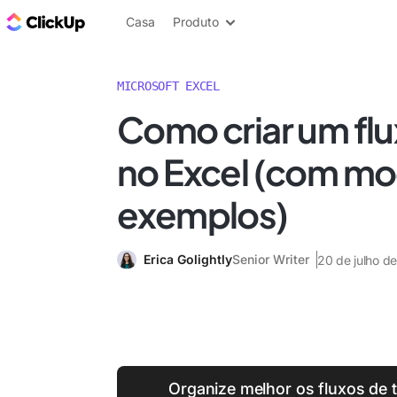
ClickUp Blogue
Casa
Produto
MICROSOFT EXCEL
Como criar um fl
no Excel (com mo
exemplos)
Erica Golightly
Senior Writer
20 de julho d
Organize melhor os fluxos de 