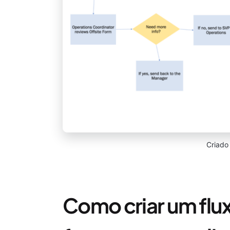
Criado
Como criar um fl