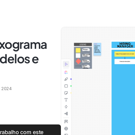
uxograma
delos e
e 2024
trabalho com este