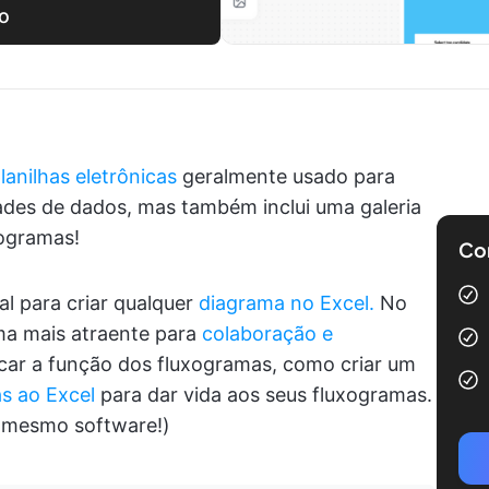
to
anilhas eletrônicas
geralmente usado para
ades de dados, mas também inclui uma galeria
xogramas!
Com
al para criar qualquer
diagrama no Excel.
No
ma mais atraente para
colaboração e
icar a função dos fluxogramas, como criar um
as ao Excel
para dar vida aos seus fluxogramas.
no mesmo software!)