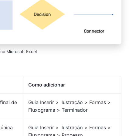
 no Microsoft Excel
Como adicionar
final de
Guia Inserir > Ilustração > Formas >
Fluxograma > Terminador
 única
Guia Inserir > Ilustração > Formas >
Fluxograma > Processo