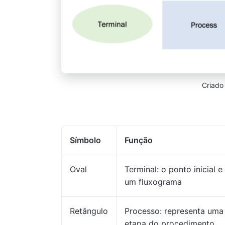
Criado
Símbolo
Função
Oval
Terminal: o ponto inicial e 
um fluxograma
Retângulo
Processo: representa uma
etapa do procedimento