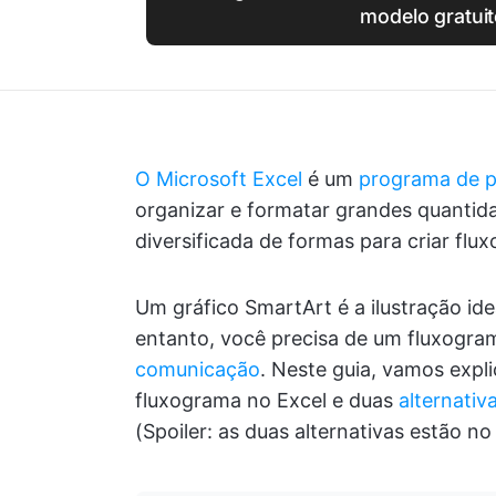
modelo gratui
O Microsoft Excel
é um
programa de pl
organizar e formatar grandes quantid
diversificada de formas para criar flu
Um gráfico SmartArt é a ilustração ide
entanto, você precisa de um fluxogra
comunicação
. Neste guia, vamos expl
fluxograma no Excel e duas
alternativ
(Spoiler: as duas alternativas estão 