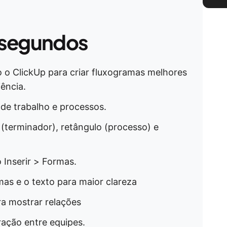
 segundos
 o ClickUp para criar fluxogramas melhores
iência.
 de trabalho e processos.
 (terminador), retângulo (processo) e
 Inserir > Formas.
as e o texto para maior clareza
a mostrar relações
ração entre equipes.