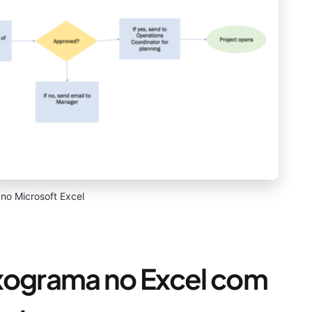
 no Microsoft Excel
uxograma no Excel com