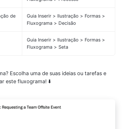
ação de
Guia Inserir > Ilustração > Formas >
Fluxograma > Decisão
a
Guia Inserir > Ilustração > Formas >
Fluxograma > Seta
ama? Escolha uma de suas ideias ou tarefas e
ar este fluxograma! ⬇️