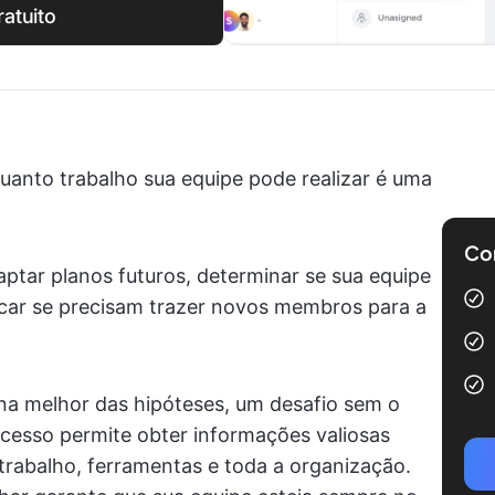
atuito
uanto trabalho sua equipe pode realizar é uma
Com
aptar planos futuros, determinar se sua equipe
icar se precisam trazer novos membros para a
, na melhor das hipóteses, um desafio sem o
cesso permite obter informações valiosas
trabalho, ferramentas e toda a organização.