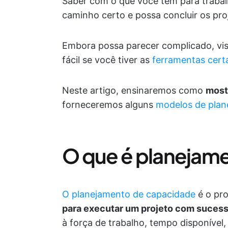
Saber com o que você tem para trabal
caminho certo e possa concluir os pr
Embora possa parecer complicado, vis
fácil se você tiver as
ferramentas certa
Neste artigo, ensinaremos como
most
forneceremos alguns
modelos de plan
O que é planejam
O planejamento de capacidade
é o pr
para executar um projeto com suces
à força de trabalho, tempo disponível