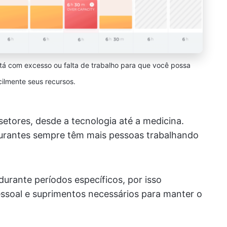
á com excesso ou falta de trabalho para que você possa
cilmente seus recursos.
etores, desde a tecnologia até a medicina.
taurantes sempre têm mais pessoas trabalhando
urante períodos específicos, por isso
ssoal e suprimentos necessários para manter o