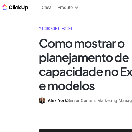
ClickUp Blogue
Casa
Produto
MICROSOFT EXCEL
Como mostrar o
planejamento de
capacidade no Ex
e modelos
Alex York
Senior Content Marketing Manag