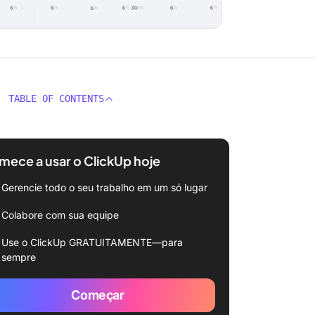
TABLE OF CONTENTS
ece a usar o ClickUp hoje
Gerencie todo o seu trabalho em um só lugar
Colabore com sua equipe
Use o ClickUp GRATUITAMENTE—para
sempre
Começar