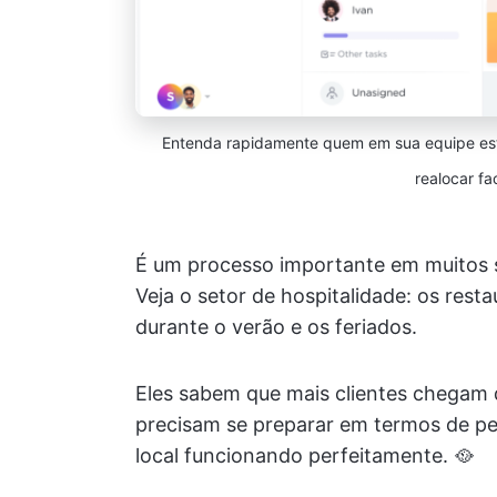
Entenda rapidamente quem em sua equipe est
realocar fa
É um processo importante em muitos s
Veja o setor de hospitalidade: os res
durante o verão e os feriados.
Eles sabem que mais clientes chegam d
precisam se preparar em termos de pe
local funcionando perfeitamente. 🥘