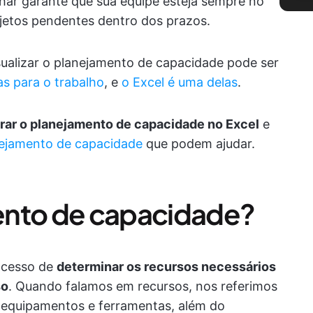
har garante que sua equipe esteja sempre no
ojetos pendentes dentro dos prazos.
ualizar o planejamento de capacidade pode ser
s para o trabalho
, e
o Excel é uma delas
.
rar o planejamento de capacidade no Excel
e
ejamento de capacidade
que podem ajudar.
ento de capacidade?
ocesso de
determinar os recursos necessários
so
. Quando falamos em recursos, nos referimos
, equipamentos e ferramentas, além do