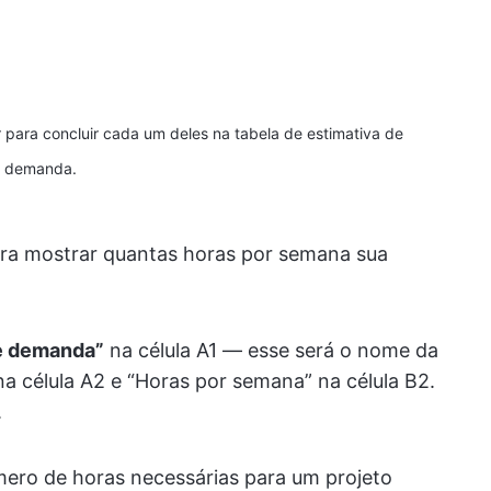
r para concluir cada um deles na tabela de estimativa de
demanda.
para mostrar quantas horas por semana sua
de demanda”
na célula A1 — esse será o nome da
na célula A2 e “Horas por semana” na célula B2.
.
ero de horas necessárias para um projeto