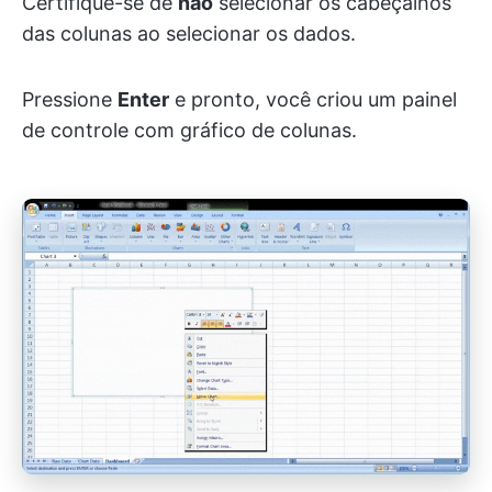
Certifique-se de
não
selecionar os cabeçalhos
das colunas ao selecionar os dados.
Pressione
Enter
e pronto, você criou um painel
de controle com gráfico de colunas.