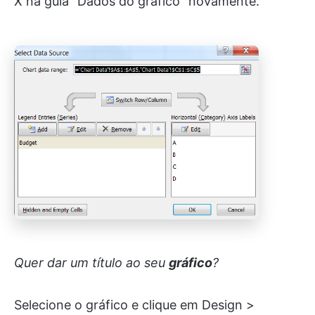
X na guia “Dados do gráfico” novamente.
Quer dar um título ao seu
gráfico
?
Selecione o gráfico e clique em Design >