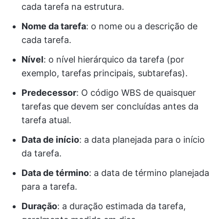
cada tarefa na estrutura.
Nome da tarefa
: o nome ou a descrição de
cada tarefa.
Nível
: o nível hierárquico da tarefa (por
exemplo, tarefas principais, subtarefas).
Predecessor
: O código WBS de quaisquer
tarefas que devem ser concluídas antes da
tarefa atual.
Data de início
: a data planejada para o início
da tarefa.
Data de término
: a data de término planejada
para a tarefa.
Duração
: a duração estimada da tarefa,