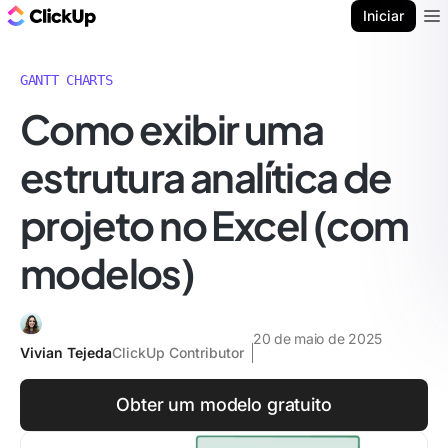
ClickUp Blogue
Iniciar
Ope
GANTT CHARTS
Como exibir uma
estrutura analítica de
projeto no Excel (com
modelos)
20 de maio de 2025
Vivian Tejeda
ClickUp Contributor
Obter um modelo gratuito