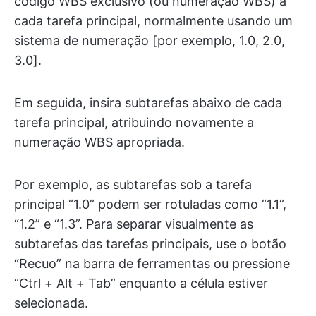
código WBS exclusivo (ou numeração WBS) a
cada tarefa principal, normalmente usando um
sistema de numeração [por exemplo, 1.0, 2.0,
3.0].
Em seguida, insira subtarefas abaixo de cada
tarefa principal, atribuindo novamente a
numeração WBS apropriada.
Por exemplo, as subtarefas sob a tarefa
principal “1.0” podem ser rotuladas como “1.1”,
“1.2” e “1.3”. Para separar visualmente as
subtarefas das tarefas principais, use o botão
“Recuo” na barra de ferramentas ou pressione
“Ctrl + Alt + Tab” enquanto a célula estiver
selecionada.