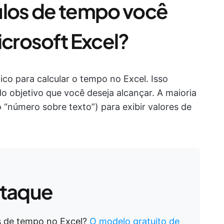
ulos de tempo você
icrosoft Excel?
co para calcular o tempo no Excel. Isso
 objetivo que você deseja alcançar. A maioria
“número sobre texto”) para exibir valores de
staque
s de tempo no Excel?
O modelo gratuito de