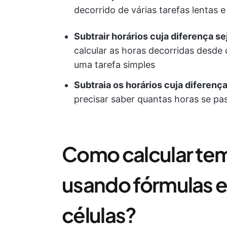
decorrido de várias tarefas lentas 
Subtrair horários cuja diferença sej
calcular as horas decorridas desd
uma tarefa simples
Subtraia os horários cuja diferença
precisar saber quantas horas se pa
Como calcular tem
usando fórmulas 
células?