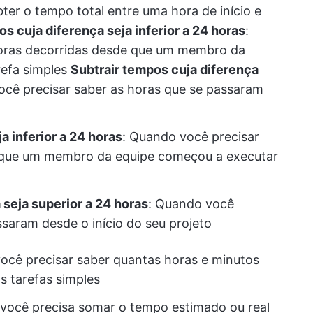
bter o tempo total entre uma hora de início e
s cuja diferença seja inferior a 24 horas
:
horas decorridas desde que um membro da
refa simples
Subtrair tempos cuja diferença
ocê precisar saber as horas que se passaram
a inferior a 24 horas
: Quando você precisar
e que um membro da equipe começou a executar
 seja superior a 24 horas
: Quando você
ssaram desde o início do seu projeto
ocê precisar saber quantas horas e minutos
s tarefas simples
você precisa somar o tempo estimado ou real