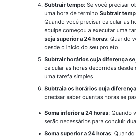
Subtrair tempo
: Se você precisar o
uma hora de término
Subtrair tempo
Quando você precisar calcular as 
equipe começou a executar uma ta
seja superior a 24 horas
: Quando v
desde o início do seu projeto
Subtrair horários cuja diferença sej
calcular as horas decorridas desd
uma tarefa simples
Subtraia os horários cuja diferença
precisar saber quantas horas se pa
Soma inferior a 24 horas
: Quando v
serão necessários para concluir dua
Soma superior a 24 horas
: Quando 