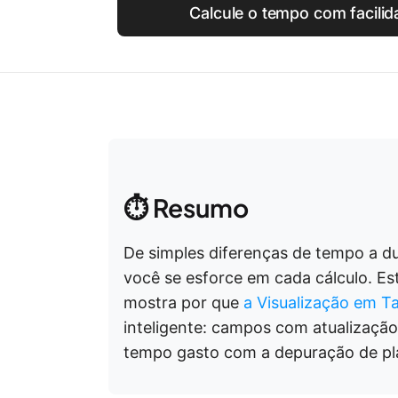
Calcule o tempo com facilid
⏱️ Resumo
De simples diferenças de tempo a du
você se esforce em cada cálculo. E
mostra por que
a Visualização em T
inteligente: campos com atualização
tempo gasto com a depuração de pla