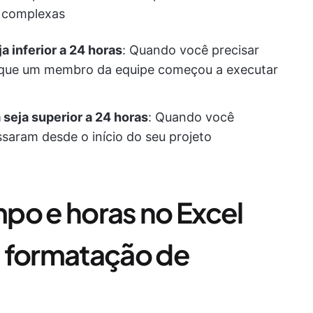
e complexas
a inferior a 24 horas
: Quando você precisar
e que um membro da equipe começou a executar
 seja superior a 24 horas
: Quando você
ssaram desde o início do seu projeto
po e horas no Excel
e formatação de