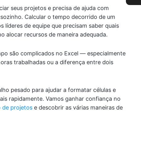
iar seus projetos e precisa de ajuda com
 sozinho. Calcular o tempo decorrido de um
os líderes de equipe que precisam saber quais
mo alocar recursos de maneira adequada.
empo são complicados no Excel — especialmente
 horas trabalhadas ou a diferença entre dois
alho pesado para ajudar a formatar células e
mais rapidamente. Vamos ganhar confiança no
 de projetos
e descobrir as várias maneiras de