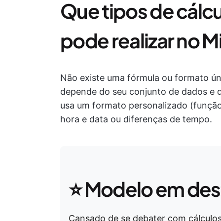
Que tipos de cálc
pode realizar no M
Não existe uma fórmula ou formato úni
depende do seu conjunto de dados e do
usa um formato personalizado (função 
hora e data ou diferenças de tempo.
⭐ Modelo em de
Cansado de se debater com cálculo