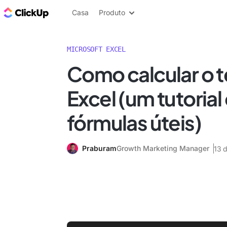
ClickUp Blogue
Casa
Produto
MICROSOFT EXCEL
Como calcular o 
Excel (um tutoria
fórmulas úteis)
Praburam
Growth Marketing Manager
13 