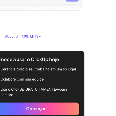
TABLE OF CONTENTS
ece a usar o ClickUp hoje
Gerencie todo o seu trabalho em um só lugar
Colabore com sua equipe
Use o ClickUp GRATUITAMENTE—para
sempre
Começar