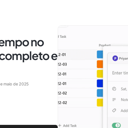
tempo no
l completo e
de maio de 2025