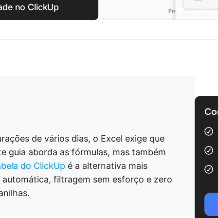
ade no ClickUp
Com
rações de vários dias, o Excel exige que
ste guia aborda as fórmulas, mas também
abela do ClickUp
é a alternativa mais
 automática, filtragem sem esforço e zero
nilhas.