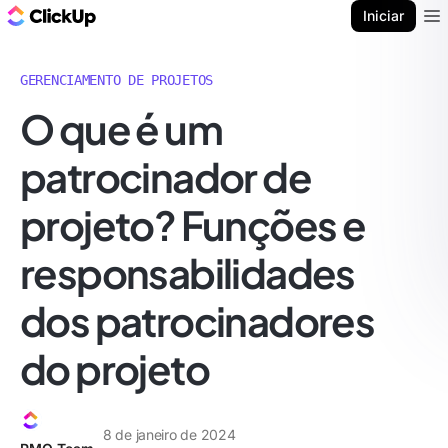
ClickUp Blogue
Iniciar
Ope
GERENCIAMENTO DE PROJETOS
O que é um
patrocinador de
projeto? Funções e
responsabilidades
dos patrocinadores
do projeto
8 de janeiro de 2024