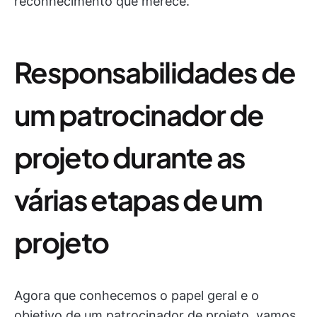
reconhecimento que merece.
Responsabilidades de
um patrocinador de
projeto durante as
várias etapas de um
projeto
Agora que conhecemos o papel geral e o
objetivo de um patrocinador de projeto, vamos