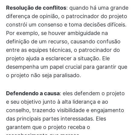
Resolução de conflitos
: quando há uma grande
diferença de opinião, o patrocinador do projeto
constrói um consenso e toma decisões difíceis.
Por exemplo, se houver ambiguidade na
definição de um recurso, causando confusão
entre as equipes técnicas, o patrocinador do
projeto ajuda a esclarecer a situação. Ele
desempenha um papel crucial para garantir que
o projeto não seja paralisado.
Defendendo a causa
: eles defendem o projeto
e seu objetivo junto à alta liderança e ao
conselho, trazendo visibilidade e engajamento
das principais partes interessadas. Eles
garantem que o projeto receba o