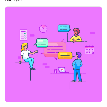
PMO Team