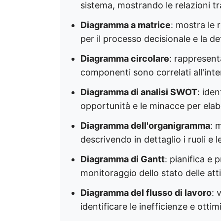
sistema, mostrando le relazioni tra
Diagramma a matrice
: mostra le r
per il processo decisionale e la defi
Diagramma circolare
: rappresent
componenti sono correlati all'inter
Diagramma di analisi SWOT
: iden
opportunità e le minacce per elabor
Diagramma dell'organigramma
: 
descrivendo in dettaglio i ruoli e l
Diagramma di Gantt
: pianifica e
monitoraggio dello stato delle attiv
Diagramma del flusso di lavoro
: 
identificare le inefficienze e ottim