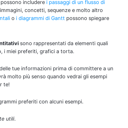
i possono includere
i passaggi di un flusso di
 immagini, concetti, sequenze e molto altro
tali
o
i diagrammi di Gantt
possono spiegare
ntitativi
sono rappresentati da elementi quali
, i miei preferiti, grafici a torta.
elle tue informazioni prima di committere a un
vrà molto più senso quando vedrai gli esempi
r te!
agrammi preferiti con alcuni esempi.
 utili
.