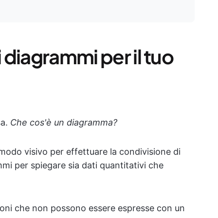
i diagrammi per il tuo
sa.
Che cos'è un diagramma?
odo visivo per effettuare la condivisione di
mi per spiegare sia dati quantitativi che
mazioni che non possono essere espresse con un