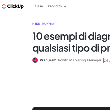
Blog di ClickUp
Casa
Prodotto
MIND MAPPING
10 esempi di dia
qualsiasi tipo di 
Praburam
Growth Marketing Manager
24 