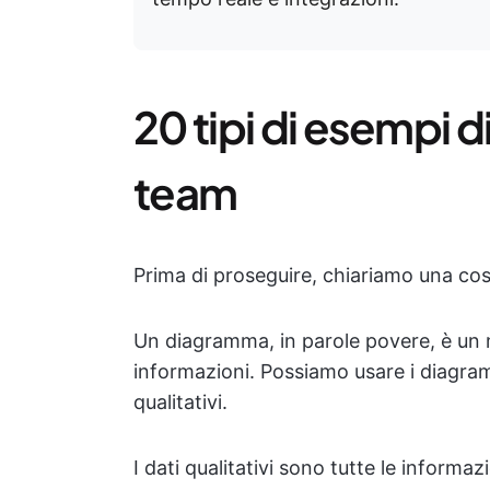
20 tipi di esempi d
team
Prima di proseguire, chiariamo una co
Un diagramma, in parole povere, è un m
informazioni. Possiamo usare i diagram
qualitativi.
I dati qualitativi sono tutte le infor