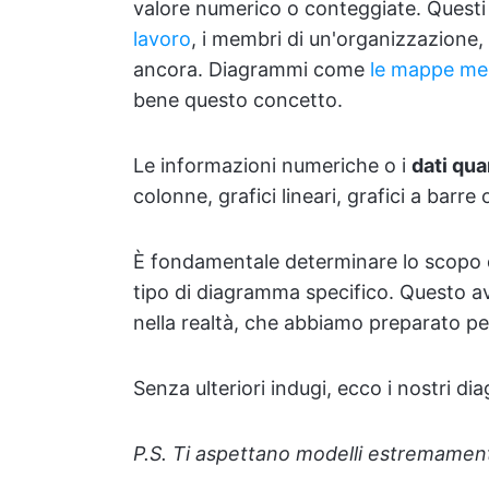
valore numerico o conteggiate. Quest
lavoro
, i membri di un'organizzazione,
ancora. Diagrammi come
le mappe men
bene questo concetto.
Le informazioni numeriche o i
dati qua
colonne, grafici lineari, grafici a barre o
È fondamentale determinare lo scopo d
tipo di diagramma specifico. Questo a
nella realtà, che abbiamo preparato pe
Senza ulteriori indugi, ecco i nostri di
P.S. Ti aspettano modelli estremamente