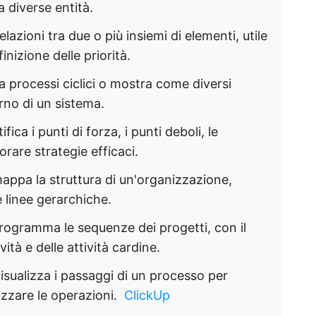
 diverse entità. ​
elazioni tra due o più insiemi di elementi, utile
nizione delle priorità. ​
a processi ciclici o mostra come diversi
no di un sistema. ​
tifica i punti di forza, i punti deboli, le
are strategie efficaci. ​
mappa la struttura di un'organizzazione,
e linee gerarchiche. ​
 programma le sequenze dei progetti, con il
ità e delle attività cardine. ​
visualizza i passaggi di un processo per
izzare le operazioni. ​
ClickUp