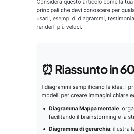
Considera questo articolo come la tua 
principali che devi conoscere per quals
usarli, esempi di diagrammi, testimonian
renderli più veloci.
⏰
Riassunto in 6
I diagrammi semplificano le idee, i pr
modelli per creare immagini chiare ed
Diagramma Mappa mentale
: org
facilitando il brainstorming e la st
Diagramma di gerarchia
: illustra