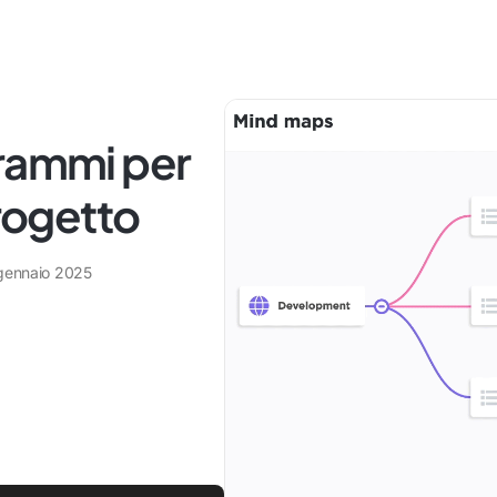
grammi per
progetto
gennaio 2025