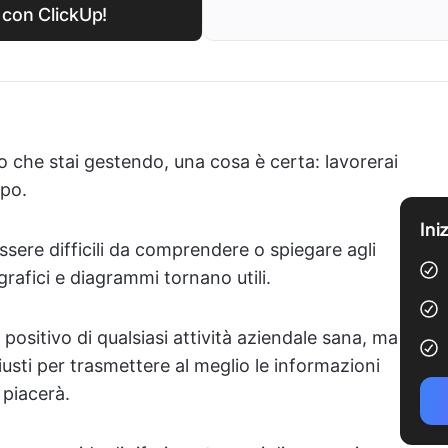
e con ClickUp!
 che stai gestendo, una cosa è certa: lavorerai
ipo.
Ini
sere difficili da comprendere o spiegare agli
 grafici e diagrammi tornano utili.
positivo di qualsiasi attività aziendale sana, ma
giusti per trasmettere al meglio le informazioni
 piacerà.