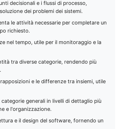
unti decisionali e i flussi di processo,
soluzione dei problemi dei sistemi. ​
enta le attività necessarie per completare un
o richiesto. ​
e nel tempo, utile per il monitoraggio e la
ntità tra diverse categorie, rendendo più
 ​
ovrapposizioni e le differenze tra insiemi, utile
e categorie generali in livelli di dettaglio più
ne e l'organizzazione. ​
tettura e il design del software, fornendo un