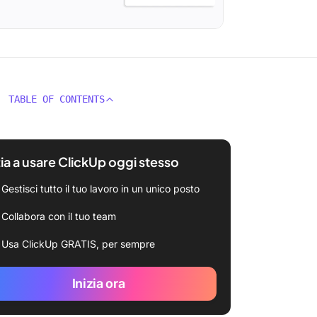
TABLE OF CONTENTS
zia a usare ClickUp oggi stesso
Gestisci tutto il tuo lavoro in un unico posto
Collabora con il tuo team
Usa ClickUp GRATIS, per sempre
Inizia ora