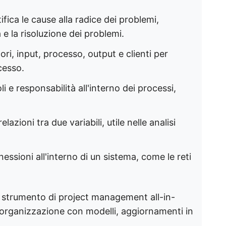
tifica le cause alla radice dei problemi,
e la risoluzione dei problemi. ​
tori, input, processo, output e clienti per
esso. ​
oli e responsabilità all'interno dei processi,
relazioni tra due variabili, utile nelle analisi
essioni all'interno di un sistema, come le reti
uo strumento di project management all-in-
l'organizzazione con modelli, aggiornamenti in