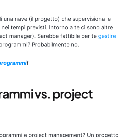
di una nave (il progetto) che supervisiona le
nei tempi previsti. Intorno a te ci sono altre
oject manager). Sarebbe fattibile per te
gestire
programmi? Probabilmente no.
 programmi
!
rammi vs. project
i programmi e project management? Un progetto