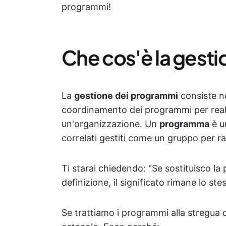
programmi!
Che cos'è la gest
La
gestione dei programmi
consiste ne
coordinamento dei programmi per reali
un'organizzazione. Un
programma
è un
correlati gestiti come un gruppo per 
Ti starai chiedendo: "Se sostituisco la
definizione, il significato rimane lo stes
Se trattiamo i programmi alla stregua d