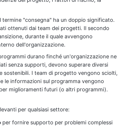
 Il termine "consegna" ha un doppio significato.
ltati ottenuti dai team dei progetti. Il secondo
transizione, durante il quale avvengono
interno dell'organizzazione.
I programmi durano finché un'organizzazione ne
iati senza supporti, devono superare diversi
re sostenibili. I team di progetto vengono sciolti,
ti e le informazioni sul programma vengono
er miglioramenti futuri (o altri programmi).
evanti per qualsiasi settore:
o
per fornire supporto per problemi complessi