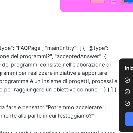
type": "FAQPage", "mainEntity": [ { "@type":
tione dei programmi?", "acceptedAnswer": {
e dei programmi consiste nell'elaborazione di
Ini
rammi per realizzare iniziative e apportare
rogramma è un insieme di progetti, processi e
po per raggiungere un obiettivo comune. " } } ] }
 da fare e pensato: "Potremmo accelerare il
mente alla parte in cui festeggiamo?"