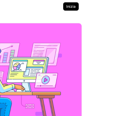
Inizia