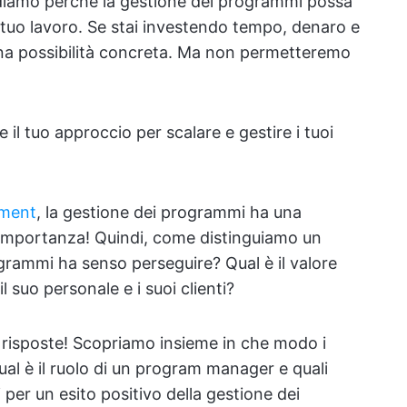
iamo perché la gestione dei programmi possa
 tuo lavoro. Se stai investendo tempo, denaro e
una possibilità concreta. Ma non permetteremo
l tuo approccio per scalare e gestire i tuoi
ement
, la gestione dei programmi ha una
 importanza! Quindi, come distinguiamo un
rammi ha senso perseguire? Qual è il valore
 suo personale e i suoi clienti?
 risposte! Scopriamo insieme in che modo i
ual è il ruolo di un program manager e quali
 per un esito positivo della gestione dei