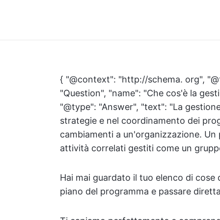
{ "@context": "http://schema. org", "@
"Question", "name": "Che cos'è la ges
"@type": "Answer", "text": "La gestion
strategie e nel coordinamento dei prog
cambiamenti a un'organizzazione. Un p
attività correlati gestiti come un grup
Hai mai guardato il tuo elenco di cose
piano del programma e passare diretta