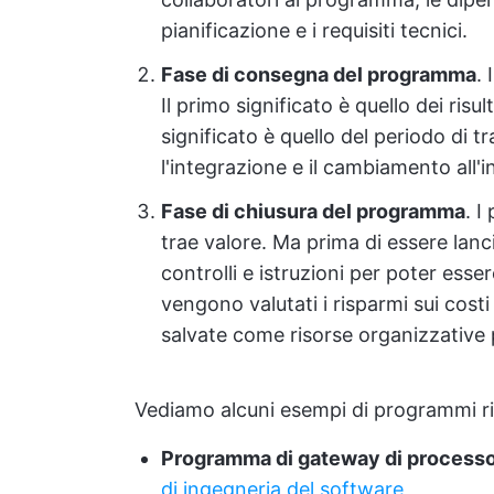
pianificazione e i requisiti tecnici.
Fase di consegna del programma
.
Il primo significato è quello dei risu
significato è quello del periodo di 
l'integrazione e il cambiamento all'
Fase di chiusura del programma
. 
trae valore. Ma prima di essere lanc
controlli e istruzioni per poter esse
vengono valutati i risparmi sui cos
salvate come risorse organizzative p
Vediamo alcuni esempi di programmi ril
Programma di gateway di process
di ingegneria del software