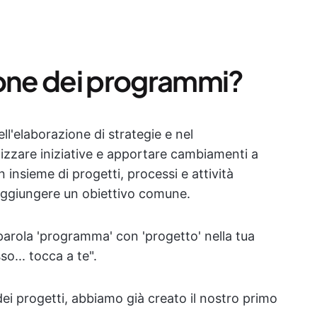
ione dei programmi?
ll'elaborazione di strategie e nel
zzare iniziative e apportare cambiamenti a
 insieme di progetti, processi e attività
raggiungere un obiettivo comune.
 parola 'programma' con 'progetto' nella tua
so... tocca a te".
ei progetti, abbiamo già creato il nostro primo