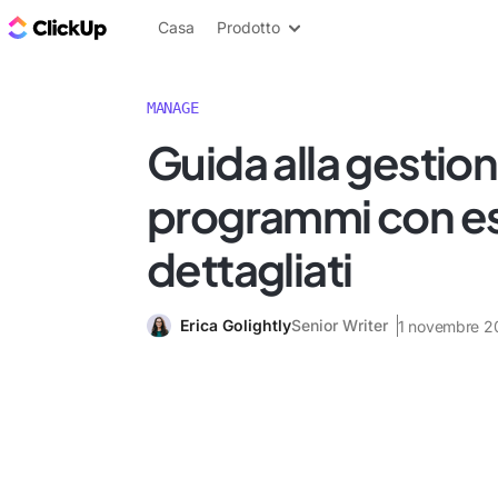
Blog di ClickUp
Casa
Prodotto
MANAGE
Guida alla gestion
programmi con e
dettagliati
Erica Golightly
Senior Writer
1 novembre 2