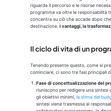
riguarda il percorso e le risorse neces
programma va oltre le responsabilità t
concentra su ciò che accade dopo che 
destinazione.
I vantaggi, la trasforma
Il ciclo di vita di un pr
Tenendo presente questo, come si pres
cominciare, ci sono tre fasi principali d
Fase di concettualizzazione del 
riuniscono per redigere una sintesi
gli obiettivi minimi,
la stima del bud
sintesi viene trasmessa al responsab
collaboratori al programma, le dipend