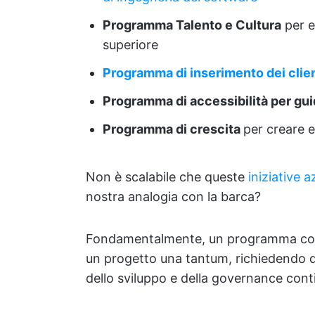
Programma Talento e Cultura
per el
superiore
Programma di inserimento dei clien
Programma di accessibilità per gu
Programma di crescita
per creare 
Non è scalabile che queste
iniziative a
nostra analogia con la barca?
Fondamentalmente, un programma compo
un progetto una tantum, richiedendo q
dello sviluppo e della governance con