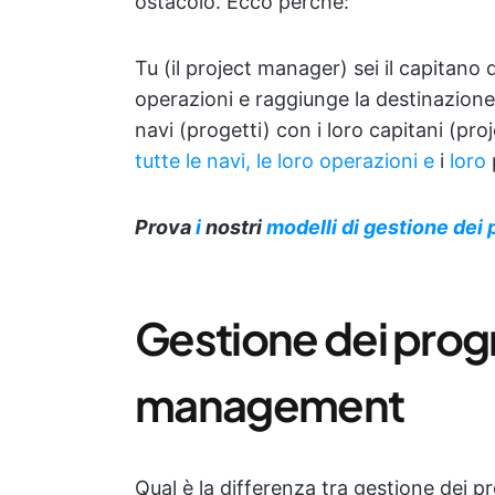
ostacolo. Ecco perché:
Tu (il project manager) sei il capitano 
operazioni e raggiunge la destinazione 
navi (progetti) con i loro capitani (pr
tutte le navi, le loro operazioni e
i
loro
Prova
i
nostri
modelli di gestione dei
Gestione dei prog
management
Qual è la differenza tra gestione de