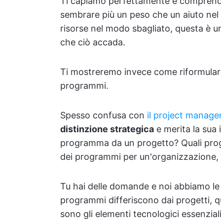
Ti capiamo perfettamente e comprend
sembrare più un peso che un aiuto nel
risorse nel modo sbagliato, questa è 
che ciò accada.
Ti mostreremo invece come riformulare i
programmi.
Spesso confusa con
il project manag
distinzione strategica
e merita la sua
programma da un progetto? Quali prog
dei programmi per un'organizzazione, il
Tu hai delle domande e noi abbiamo le
programmi differiscono dai progetti, q
sono gli elementi tecnologici essenziali