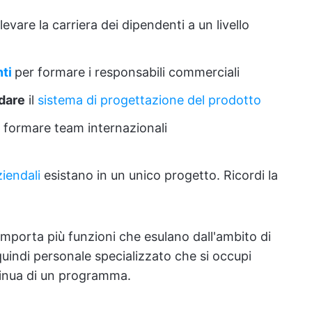
evare la carriera dei dipendenti a un livello
ti
per formare i responsabili commerciali
idare
il
sistema di progettazione del prodotto
e formare team internazionali
ziendali
esistano in un unico progetto. Ricordi la
rta più funzioni che esulano dall'ambito di
uindi personale specializzato che si occupi
tinua di un programma.