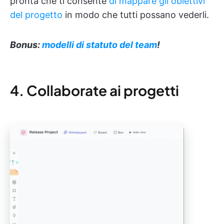
pronta che ti consente
di mappare gli obiettivi
del progetto
in modo che tutti possano vederli.
Bonus:
modelli di statuto del team
!
4. Collaborate ai progetti