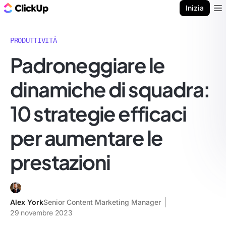
Blog di ClickUp
Inizia
Ope
PRODUTTIVITÀ
Padroneggiare le
dinamiche di squadra:
10 strategie efficaci
per aumentare le
prestazioni
Alex York
Senior Content Marketing Manager
29 novembre 2023