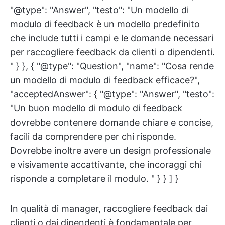
"@type": "Answer", "testo": "Un modello di
modulo di feedback è un modello predefinito
che include tutti i campi e le domande necessari
per raccogliere feedback da clienti o dipendenti.
" } }, { "@type": "Question", "name": "Cosa rende
un modello di modulo di feedback efficace?",
"acceptedAnswer": { "@type": "Answer", "testo":
"Un buon modello di modulo di feedback
dovrebbe contenere domande chiare e concise,
facili da comprendere per chi risponde.
Dovrebbe inoltre avere un design professionale
e visivamente accattivante, che incoraggi chi
risponde a completare il modulo. " } } ] }
In qualità di manager, raccogliere feedback dai
clienti o dai dipendenti è fondamentale per