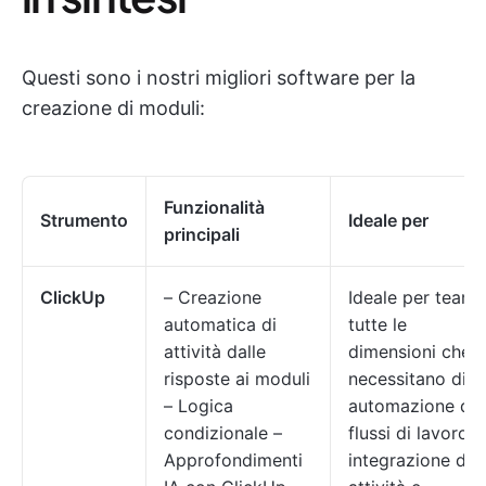
Questi sono i nostri migliori software per la
creazione di moduli:
Funzionalità
Strumento
Ideale per
principali
ClickUp
– Creazione
Ideale per team 
automatica di
tutte le
attività dalle
dimensioni che
risposte ai moduli
necessitano di
– Logica
automazione dei
condizionale –
flussi di lavoro,
Approfondimenti
integrazione del