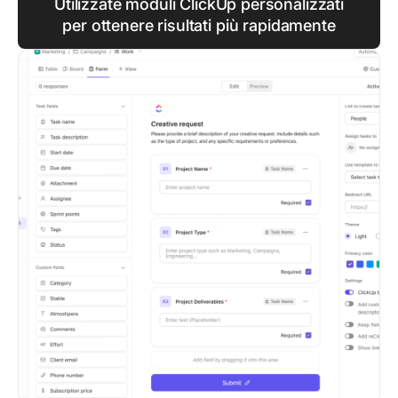
Utilizzate moduli ClickUp personalizzati
per ottenere risultati più rapidamente