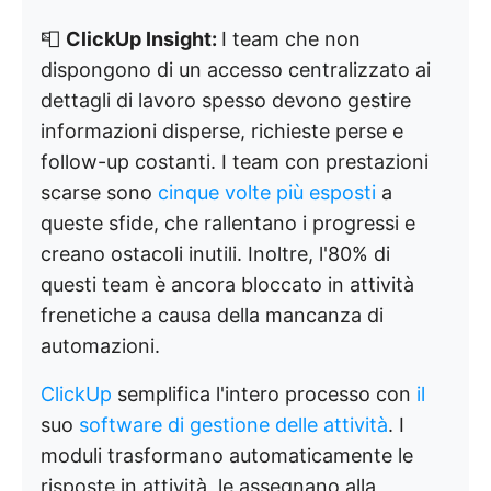
📮
ClickUp Insight:
I team che non
dispongono di un accesso centralizzato ai
dettagli di lavoro spesso devono gestire
informazioni disperse, richieste perse e
follow-up costanti. I team con prestazioni
scarse sono
cinque volte più esposti
a
queste sfide, che rallentano i progressi e
creano ostacoli inutili. Inoltre, l'80% di
questi team è ancora bloccato in attività
frenetiche a causa della mancanza di
automazioni.
ClickUp
semplifica l'intero processo con
il
suo
software di gestione delle attività
. I
moduli trasformano automaticamente le
risposte in attività, le assegnano alla