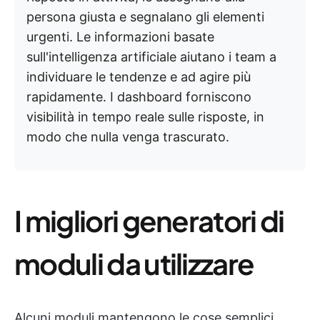
persona giusta e segnalano gli elementi
urgenti. Le informazioni basate
sull'intelligenza artificiale aiutano i team a
individuare le tendenze e ad agire più
rapidamente. I dashboard forniscono
visibilità in tempo reale sulle risposte, in
modo che nulla venga trascurato.
I migliori generatori di
moduli da utilizzare
Alcuni moduli mantengono le cose semplici,